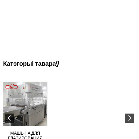
Катэгорыі тавараў
МАШЫНА ДЛЯ
ГЛАЗИРОВАНИЯ