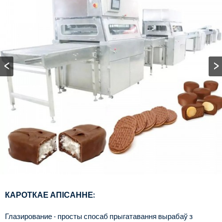
КАРОТКАЕ АПІСАННЕ:
Глазирование - просты спосаб прыгатавання вырабаў з