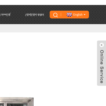
সম্পর্কে
যোগাযোগ করুন
English