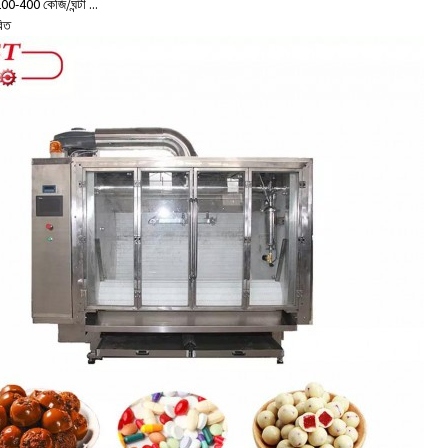
200-400 কেজি/ঘন্টা ...
রিত