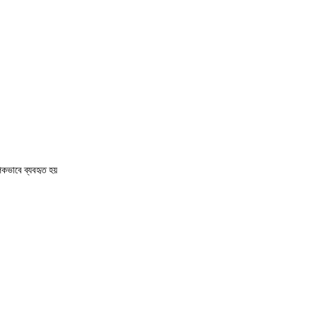
পকভাবে ব্যবহৃত হয়