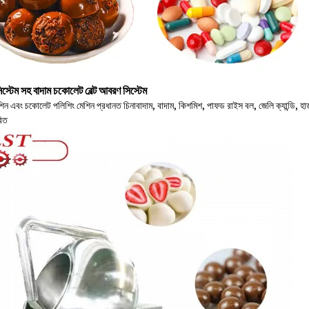
স্টেম সহ বাদাম চকোলেট বেল্ট আবরণ সিস্টেম
 এবং চকোলেট পলিশিং মেশিন প্রধানত চিনাবাদাম, বাদাম, কিশমিশ, পাফড রাইস বল, জেলি ক্যান্ডি, হার্ড ক্
রিত