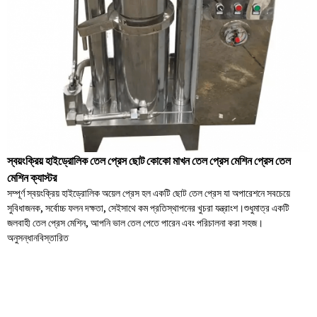
স্বয়ংক্রিয় হাইড্রোলিক তেল প্রেস ছোট কোকো মাখন তেল প্রেস মেশিন প্রেস তেল
মেশিন ক্যাস্টর
সম্পূর্ণ স্বয়ংক্রিয় হাইড্রোলিক অয়েল প্রেস হল একটি ছোট তেল প্রেস যা অপারেশনে সবচেয়ে
সুবিধাজনক, সর্বোচ্চ ফলন দক্ষতা, সেইসাথে কম প্রতিস্থাপনের খুচরা যন্ত্রাংশ।শুধুমাত্র একটি
জলবাহী তেল প্রেস মেশিন, আপনি ভাল তেল পেতে পারেন এবং পরিচালনা করা সহজ।
অনুসন্ধান
বিস্তারিত