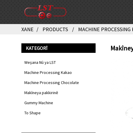
XANE
PRODUCTS
MACHINE PROCESSING
Makîney
KATEGORÎ
Weşana Nû ya LST
Machine Processing Kakao
Machine Processing Chocolate
Makîneya pakkirinê
Gummy Machine
To Shape