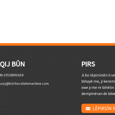
QIJ BÛN
PIRS
Ji bo lêpirsînên li s
86-15528001618
bihayê me, ji kere
suzy@lstchocolatemachine.com
xwe ji me re bihêlin
demjimêran de bikev
LÊPIRSÎN 