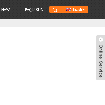
 NAVA
PAQIJ BÛN
English