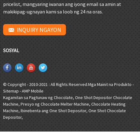
pricelist, mangyaring iwanan ang iyong email sa amin at
makikipag-ugnayan kami sa loob ng 24 na oras.
INQUIRY NGAYON
SOSYAL
© Copyright - 2010-2021 : All Rights Reserved.
Mga Mainit na Produkto
-
Sitemap
-
AMP Mobile
Kagamitan sa Pagtunaw ng Chocolate
,
One Shot Depositor Chocolate
Machine
,
Presyo ng Chocolate Melter Machine
,
Chocolate Heating
Machine
,
Ibinebenta ang One Shot Depositor
,
One Shot Chocolate
Depositor
,