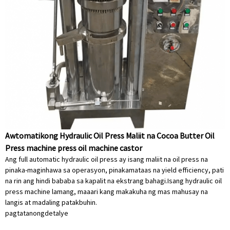
Awtomatikong Hydraulic Oil Press Maliit na Cocoa Butter Oil
Press machine press oil machine castor
Ang full automatic hydraulic oil press ay isang maliit na oil press na
pinaka-maginhawa sa operasyon, pinakamataas na yield efficiency, pati
na rin ang hindi bababa sa kapalit na ekstrang bahagi.Isang hydraulic oil
press machine lamang, maaari kang makakuha ng mas mahusay na
langis at madaling patakbuhin.
pagtatanong
detalye