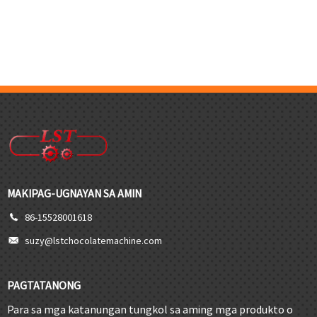
MAKIPAG-UGNAYAN SA AMIN
86-15528001618
suzy@lstchocolatemachine.com
PAGTATANONG
Para sa mga katanungan tungkol sa aming mga produkto o