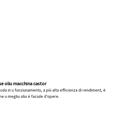
se oliu macchina castor
uda in u funziunamentu, a più alta efficienza di rendiment, è
ne u megliu oliu è faciule d'opere.