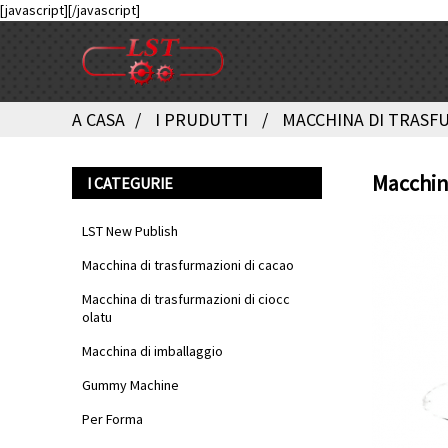
[javascript]
[/javascript]
A CASA
I PRUDUTTI
MACCHINA DI TRASF
Macchina
I CATEGURIE
LST New Publish
Macchina di trasfurmazioni di cacao
Macchina di trasfurmazioni di ciocc
olatu
Macchina di imballaggio
Gummy Machine
Per Forma