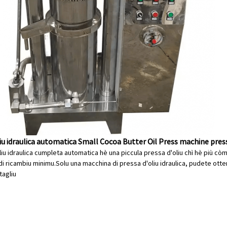
iu idraulica automatica Small Cocoa Butter Oil Press machine pres
liu idraulica cumpleta automatica hè una piccula pressa d'oliu chì hè più còm
di ricambiu minimu.Solu una macchina di pressa d'oliu idraulica, pudete otte
tagliu