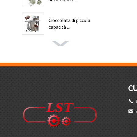
Cioccolata di piccula
capacità ...
CU