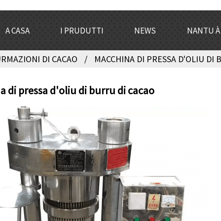
A CASA
I PRUDUTTI
NEWS
NANTU À
URMAZIONI DI CACAO
MACCHINA DI PRESSA D'OLIU DI 
 di pressa d'oliu di burru di cacao