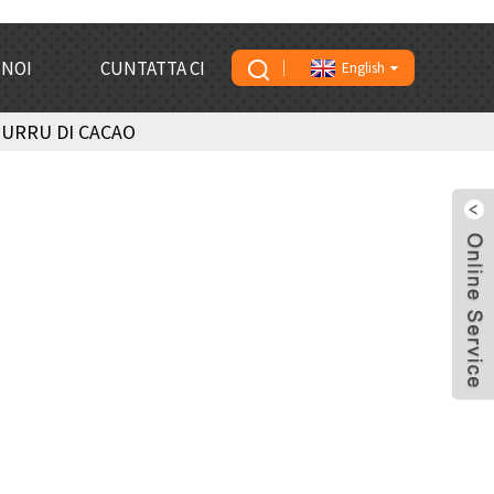
 NOI
CUNTATTA CI
English
BURRU DI CACAO