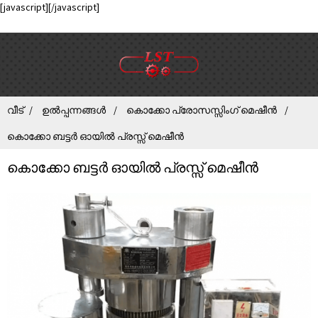
[javascript]
[/javascript]
വീട്
ഉൽപ്പന്നങ്ങൾ
കൊക്കോ പ്രോസസ്സിംഗ് മെഷീൻ
കൊക്കോ ബട്ടർ ഓയിൽ പ്രസ്സ് മെഷീൻ
കൊക്കോ ബട്ടർ ഓയിൽ പ്രസ്സ് മെഷീൻ