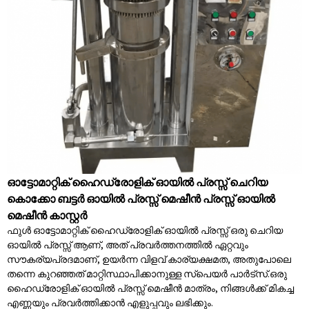
ഓട്ടോമാറ്റിക് ഹൈഡ്രോളിക് ഓയിൽ പ്രസ്സ് ചെറിയ
കൊക്കോ ബട്ടർ ഓയിൽ പ്രസ്സ് മെഷീൻ പ്രസ്സ് ഓയിൽ
മെഷീൻ കാസ്റ്റർ
ഫുൾ ഓട്ടോമാറ്റിക് ഹൈഡ്രോളിക് ഓയിൽ പ്രസ്സ് ഒരു ചെറിയ
ഓയിൽ പ്രസ്സ് ആണ്, അത് പ്രവർത്തനത്തിൽ ഏറ്റവും
സൗകര്യപ്രദമാണ്, ഉയർന്ന വിളവ് കാര്യക്ഷമത, അതുപോലെ
തന്നെ കുറഞ്ഞത് മാറ്റിസ്ഥാപിക്കാനുള്ള സ്പെയർ പാർട്സ്.ഒരു
ഹൈഡ്രോളിക് ഓയിൽ പ്രസ്സ് മെഷീൻ മാത്രം, നിങ്ങൾക്ക് മികച്ച
എണ്ണയും പ്രവർത്തിക്കാൻ എളുപ്പവും ലഭിക്കും.