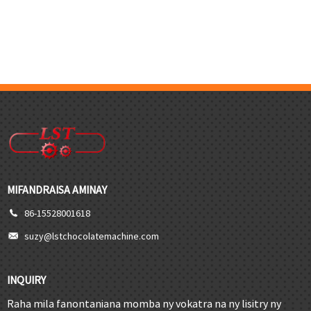
MIFANDRAISA AMINAY
86-15528001618
suzy@lstchocolatemachine.com
INQUIRY
Raha mila fanontaniana momba ny vokatra na ny lisitry ny