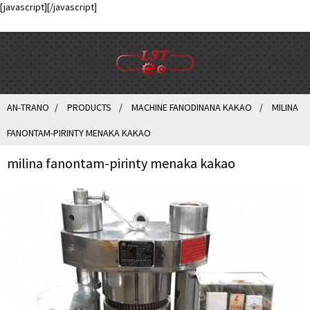
[javascript]
[/javascript]
AN-TRANO
PRODUCTS
MACHINE FANODINANA KAKAO
MILINA
FANONTAM-PIRINTY MENAKA KAKAO
milina fanontam-pirinty menaka kakao