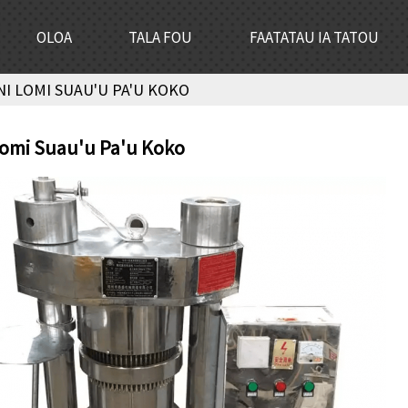
OLOA
TALA FOU
FAATATAU IA TATOU
NI LOMI SUAU'U PA'U KOKO
Lomi Suau'u Pa'u Koko