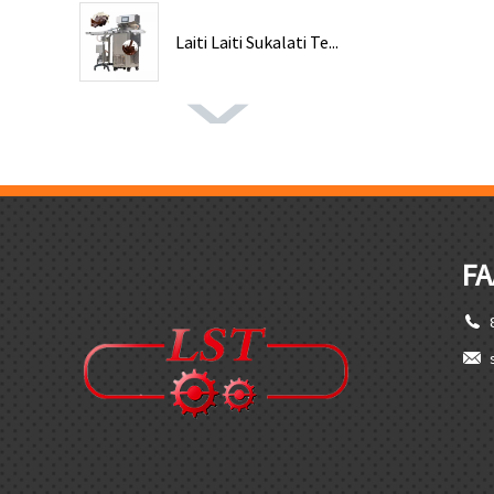
Laiti Laiti Sukalati Te...
FA