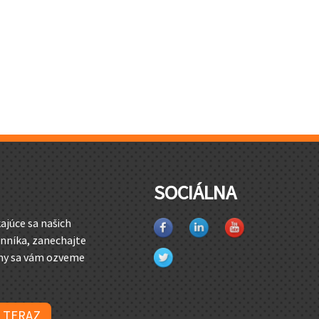
SOCIÁLNA
ajúce sa našich
nníka, zanechajte
 my sa vám ozveme
 TERAZ