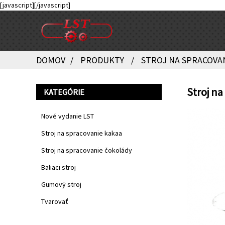
[javascript]
[/javascript]
DOMOV
PRODUKTY
STROJ NA SPRACOVA
Stroj na
KATEGÓRIE
Nové vydanie LST
Stroj na spracovanie kakaa
Stroj na spracovanie čokolády
Baliaci stroj
Gumový stroj
Tvarovať