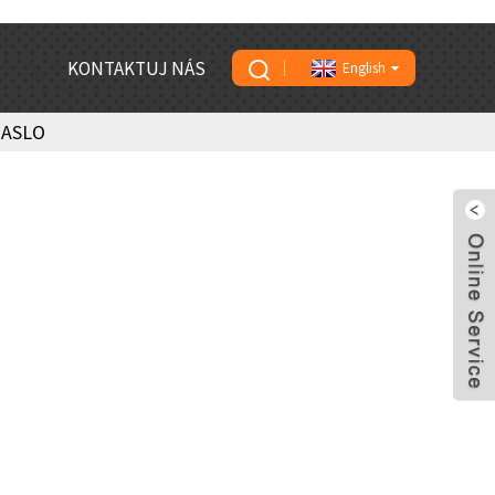
KONTAKTUJ NÁS
English
MASLO