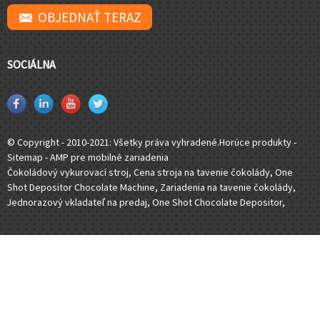
OBJEDNAŤ TERAZ
SOCIÁLNA
© Copyright - 2010-2021: Všetky práva vyhradené.
Horúce produkty
-
Sitemap
-
AMP pre mobilné zariadenia
Čokoládový vykurovací stroj
,
Cena stroja na tavenie čokolády
,
One
Shot Depositor Chocolate Machine
,
Zariadenia na tavenie čokolády
,
Jednorazový vkladateľ na predaj
,
One Shot Chocolate Depositor
,