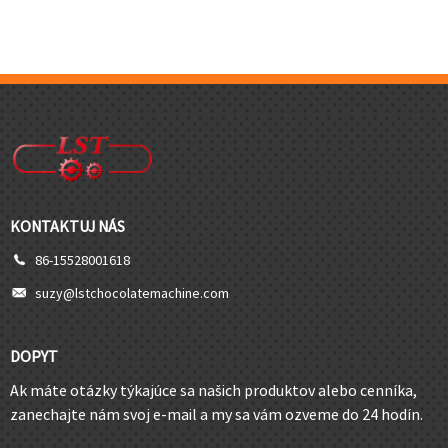
KONTAKTUJ NÁS
86-15528001618
suzy@lstchocolatemachine.com
DOPYT
Ak máte otázky týkajúce sa našich produktov alebo cenníka,
zanechajte nám svoj e-mail a my sa vám ozveme do 24 hodín.