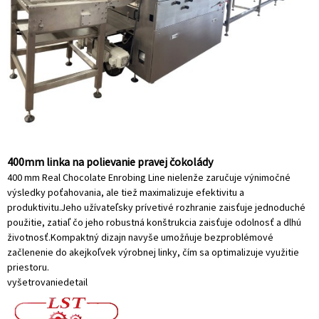
400mm linka na polievanie pravej čokolády
400 mm Real Chocolate Enrobing Line nielenže zaručuje výnimočné
výsledky poťahovania, ale tiež maximalizuje efektivitu a
produktivitu.Jeho užívateľsky prívetivé rozhranie zaisťuje jednoduché
použitie, zatiaľ čo jeho robustná konštrukcia zaisťuje odolnosť a dlhú
životnosť.Kompaktný dizajn navyše umožňuje bezproblémové
začlenenie do akejkoľvek výrobnej linky, čím sa optimalizuje využitie
priestoru.
vyšetrovanie
detail