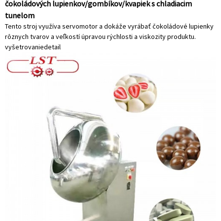
čokoládových lupienkov/gombíkov/kvapiek s chladiacim
tunelom
Tento stroj využíva servomotor a dokáže vyrábať čokoládové lupienky
rôznych tvarov a veľkostí úpravou rýchlosti a viskozity produktu.
vyšetrovanie
detail