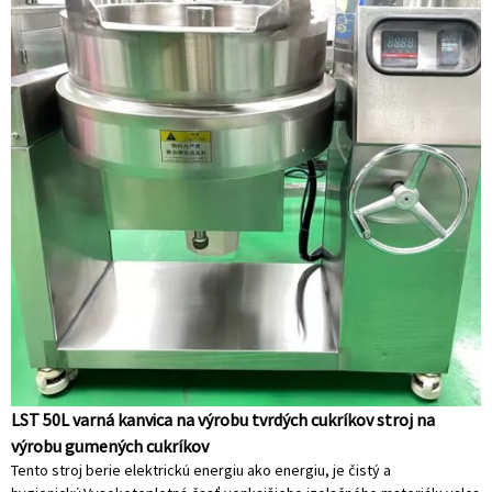
LST 50L varná kanvica na výrobu tvrdých cukríkov stroj na
výrobu gumených cukríkov
Tento stroj berie elektrickú energiu ako energiu, je čistý a