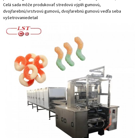
Celá sada môže produkovať stredovú výplň gumovú,
dvojfarebnú/vrstvovú gumovú, dvojfarebnú gumovú vedľa seba
vyšetrovanie
detail