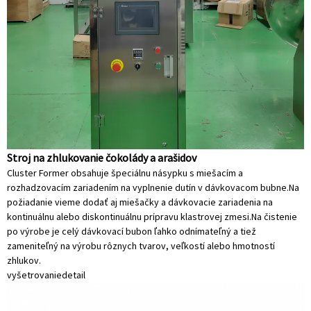
Stroj na zhlukovanie čokolády a arašidov
Cluster Former obsahuje špeciálnu násypku s miešacím a
rozhadzovacím zariadením na vyplnenie dutín v dávkovacom bubne.Na
požiadanie vieme dodať aj miešačky a dávkovacie zariadenia na
kontinuálnu alebo diskontinuálnu prípravu klastrovej zmesi.Na čistenie
po výrobe je celý dávkovací bubon ľahko odnímateľný a tiež
zameniteľný na výrobu rôznych tvarov, veľkostí alebo hmotností
zhlukov.
vyšetrovanie
detail