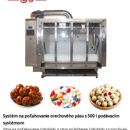
Systém na poťahovanie orechového pásu s 500 l podávacím
systémom
Stroj na poťahovanie čokolády a stroj na leštenie čokolády sa používajú