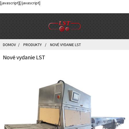
[javascript]
[/javascript]
DOMOV
PRODUKTY
NOVÉ VYDANIE LST
Nové vydanie LST