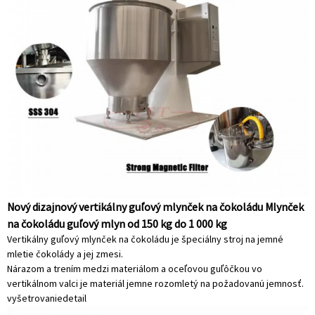
Nový dizajnový vertikálny guľový mlynček na čokoládu Mlynček
na čokoládu guľový mlyn od 150 kg do 1 000 kg
Vertikálny guľový mlynček na čokoládu je špeciálny stroj na jemné
mletie čokolády a jej zmesi.
Nárazom a trením medzi materiálom a oceľovou guľôčkou vo
vertikálnom valci je materiál jemne rozomletý na požadovanú jemnosť.
vyšetrovanie
detail