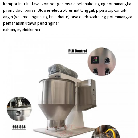
kompor listrik utawa kompor gas bisa diselehake ing ngisor minangka
piranti dadi panas. Blower electrothermal tunggal, pipa stopkontak
angin (volume angin sing bisa diatur) bisa dilebokake ing pot minangka
pemanasan utawa pendinginan.
nakoni, nyelidiki
rinci