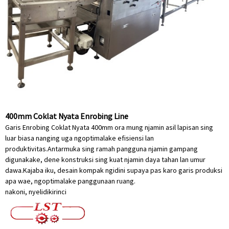
400mm Coklat Nyata Enrobing Line
Garis Enrobing Coklat Nyata 400mm ora mung njamin asil lapisan sing
luar biasa nanging uga ngoptimalake efisiensi lan
produktivitas.Antarmuka sing ramah pangguna njamin gampang
digunakake, dene konstruksi sing kuat njamin daya tahan lan umur
dawa.Kajaba iku, desain kompak ngidini supaya pas karo garis produksi
apa wae, ngoptimalake panggunaan ruang.
nakoni, nyelidiki
rinci