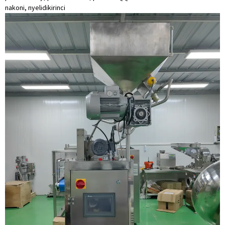
nakoni, nyelidiki
rinci