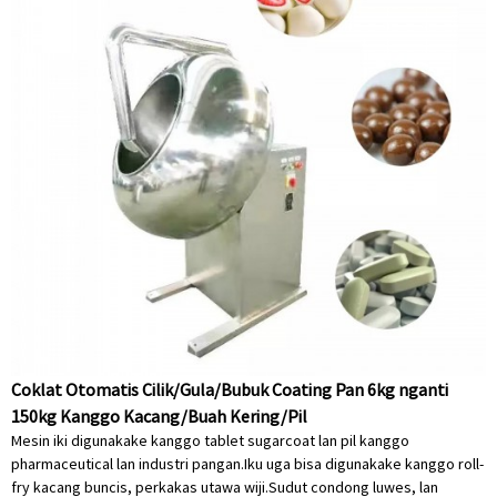
Coklat Otomatis Cilik/Gula/Bubuk Coating Pan 6kg nganti
150kg Kanggo Kacang/Buah Kering/Pil
Mesin iki digunakake kanggo tablet sugarcoat lan pil kanggo
pharmaceutical lan industri pangan.Iku uga bisa digunakake kanggo roll-
fry kacang buncis, perkakas utawa wiji.Sudut condong luwes, lan