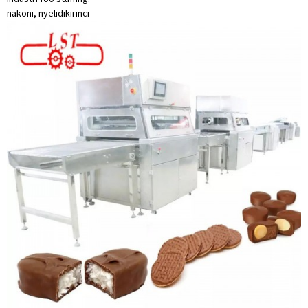
nakoni, nyelidiki
rinci