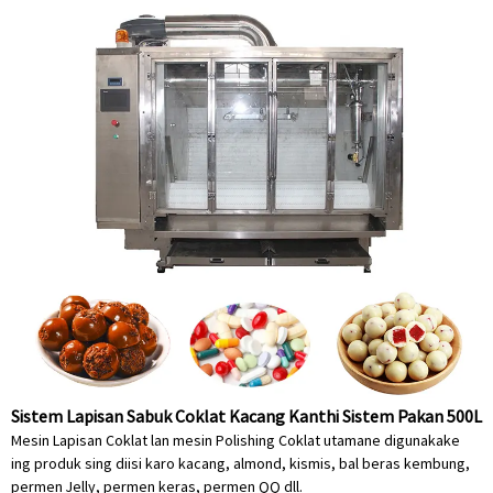
Sistem Lapisan Sabuk Coklat Kacang Kanthi Sistem Pakan 500L
Mesin Lapisan Coklat lan mesin Polishing Coklat utamane digunakake
ing produk sing diisi karo kacang, almond, kismis, bal beras kembung,
permen Jelly, permen keras, permen QQ dll.