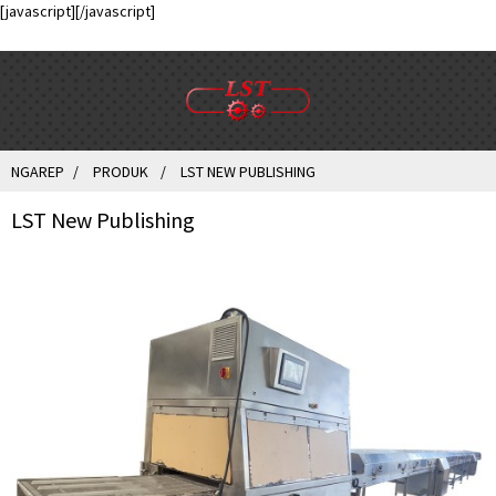
[javascript]
[/javascript]
NGAREP
PRODUK
LST NEW PUBLISHING
LST New Publishing