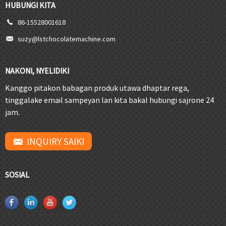
HUBUNGI KITA
86-15528001618
suzy@lstchocolatemachine.com
NAKONI, NYELIDIKI
Kanggo pitakon babagan produk utawa dhaptar rega,
tinggalake email sampeyan lan kita bakal hubungi sajrone 24
jam.
INQUIRY SAIKI
SOSIAL