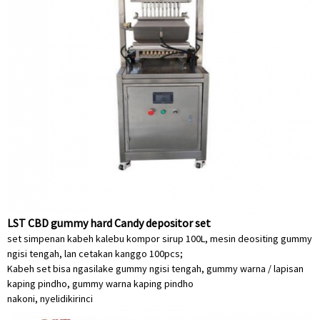
LST CBD gummy hard Candy depositor set
set simpenan kabeh kalebu kompor sirup 100L, mesin deositing gummy
ngisi tengah, lan cetakan kanggo 100pcs;
Kabeh set bisa ngasilake gummy ngisi tengah, gummy warna / lapisan
kaping pindho, gummy warna kaping pindho
nakoni, nyelidiki
rinci