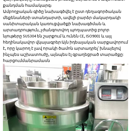
քանդման համակարգ։
Ամբողջական գիծը նախագծվել է ըստ դեղագործական
մեքենաների ստանդարտի, ավելի բարձր մակարդակի
սանիտարական կառուցվածքի նախագծման և
արտադրություն, չժանգոտվող պողպատից բոլոր
նյութերը SUS304 են շարքում և ունեն CE, ISO9001 և այլ
հեղինակավոր վկայագրեր:Այն իդեալական սարքավորում
է, որը կարող է լավ որակի ծամոն արտադրել՝ խնայելով
ինչպես աշխատուժը, այնպես էլ զբաղեցրած տարածքը:
հարցում
մանրամասն