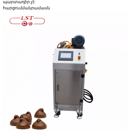
պարտադիր չէ:
հարցում
մանրամասն