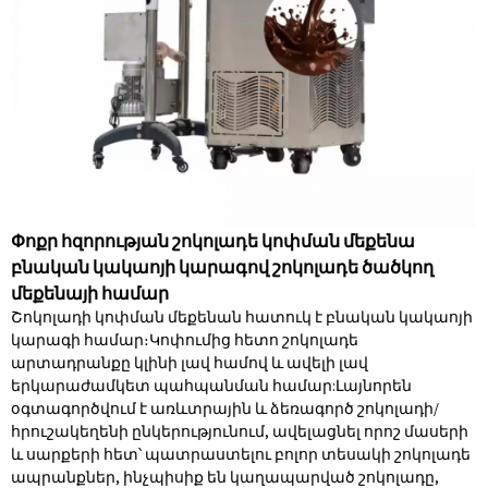
Փոքր հզորության շոկոլադե կոփման մեքենա
բնական կակաոյի կարագով շոկոլադե ծածկող
մեքենայի համար
Շոկոլադի կոփման մեքենան հատուկ է բնական կակաոյի
կարագի համար։Կոփումից հետո շոկոլադե
արտադրանքը կլինի լավ համով և ավելի լավ
երկարաժամկետ պահպանման համար:Լայնորեն
օգտագործվում է առևտրային և ձեռագործ շոկոլադի/
հրուշակեղենի ընկերությունում, ավելացնել որոշ մասերի
և սարքերի հետ՝ պատրաստելու բոլոր տեսակի շոկոլադե
ապրանքներ, ինչպիսիք են կաղապարված շոկոլադը,