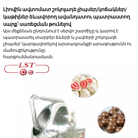
Լիովին ավտոմատ շոկոլադե չիպսեր/կոճակներ/
կաթիլներ ձևավորող ավանդատու պատրաստող
սարք՝ սառեցման թունելով
Այս մեքենան ընդունում է սերվո շարժիչը և կարող է
պատրաստել տարբեր ձևերի և չափերի շոկոլադե
չիպսեր՝ կարգավորելով արտադրանքի արագությունն ու
մածուցիկությունը:
հարցում
մանրամասն