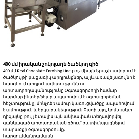
400 մմ իրական շոկոլադե ծածկող գիծ
400 մմ Real Chocolate Enrobing Line-ը ոչ միայն երաշխավորում է
ծածկույթի բացառիկ արդյունքներ, այլև առավելագույնի է
հասցնում արդյունավետությունն ու
արտադրողականությունը:Օգտագործողի համար
հարմար ինտերֆեյսը ապահովում է օգտագործման
հեշտությունը, մինչդեռ ամուր կառուցվածքը ապահովում
է ամրություն և երկարակեցություն:Բացի այդ, կոմպակտ
դիզայնը թույլ է տալիս այն անխափան տեղավորվել
ցանկացած արտադրական գծում՝ օպտիմալացնելով
տարածքի օգտագործումը:
հարցում
մանրամասն