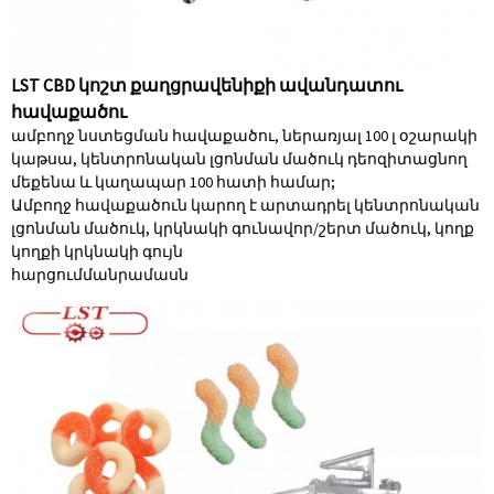
LST CBD կոշտ քաղցրավենիքի ավանդատու
հավաքածու
ամբողջ նստեցման հավաքածու, ներառյալ 100 լ օշարակի
կաթսա, կենտրոնական լցոնման մածուկ դեոզիտացնող
մեքենա և կաղապար 100 հատի համար;
Ամբողջ հավաքածուն կարող է արտադրել կենտրոնական
լցոնման մածուկ, կրկնակի գունավոր/շերտ մածուկ, կողք
կողքի կրկնակի գույն
հարցում
մանրամասն