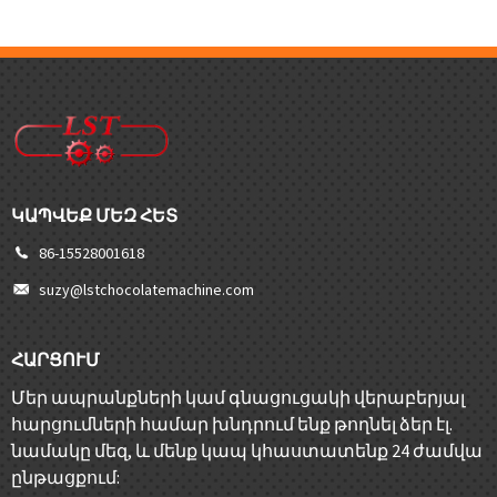
ԿԱՊՎԵՔ ՄԵԶ ՀԵՏ
86-15528001618
suzy@lstchocolatemachine.com
ՀԱՐՑՈՒՄ
Մեր ապրանքների կամ գնացուցակի վերաբերյալ
հարցումների համար խնդրում ենք թողնել ձեր էլ.
նամակը մեզ, և մենք կապ կհաստատենք 24 ժամվա
ընթացքում: