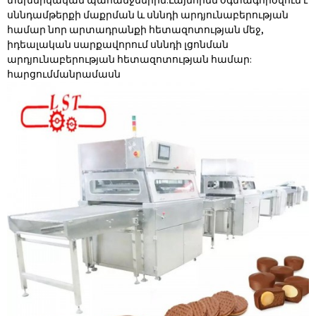
սննդամթերքի մաքրման և սննդի արդյունաբերության
համար նոր արտադրանքի հետազոտության մեջ,
իդեալական սարքավորում սննդի լցոնման
արդյունաբերության հետազոտության համար:
հարցում
մանրամասն