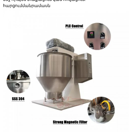
հարցում
մանրամասն