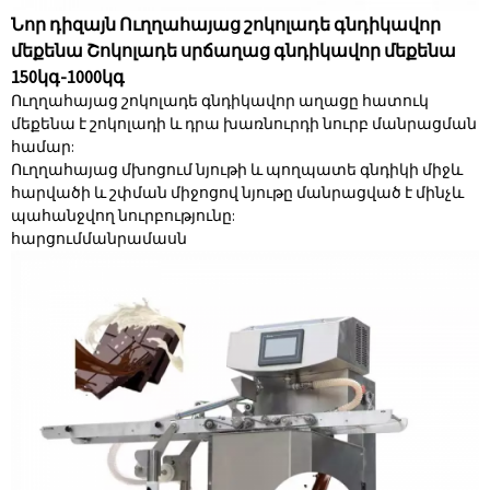
Նոր դիզայն Ուղղահայաց շոկոլադե գնդիկավոր
մեքենա Շոկոլադե սրճաղաց գնդիկավոր մեքենա
150կգ-1000կգ
Ուղղահայաց շոկոլադե գնդիկավոր աղացը հատուկ
մեքենա է շոկոլադի և դրա խառնուրդի նուրբ մանրացման
համար:
Ուղղահայաց մխոցում նյութի և պողպատե գնդիկի միջև
հարվածի և շփման միջոցով նյութը մանրացված է մինչև
պահանջվող նուրբությունը:
հարցում
մանրամասն