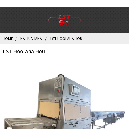
HOME
NĀ HUAHANA
LST HOOLAHA HOU
LST Hoolaha Hou