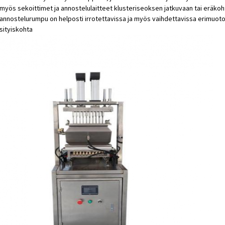
yös sekoittimet ja annostelulaitteet klusteriseoksen jatkuvaan tai eräkoh
annostelurumpu on helposti irrotettavissa ja myös vaihdettavissa erimuotoi
sityiskohta