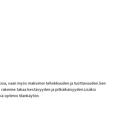
uloksia, vaan myös maksimoi tehokkuuden ja tuottavuuden.Sen
a rakenne takaa kestävyyden ja pitkäikäisyyden.Lisäksi
ä optimoi tilankäytön.