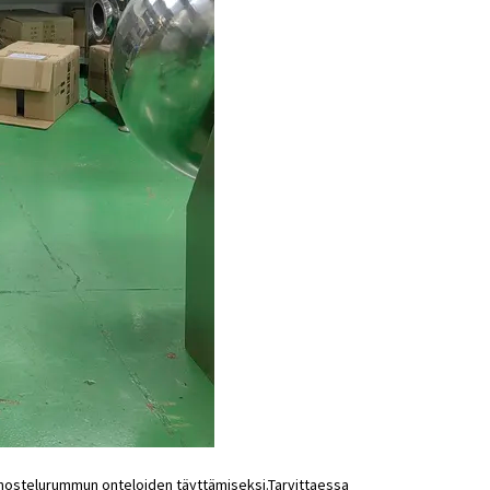
 annostelurummun onteloiden täyttämiseksi.Tarvittaessa