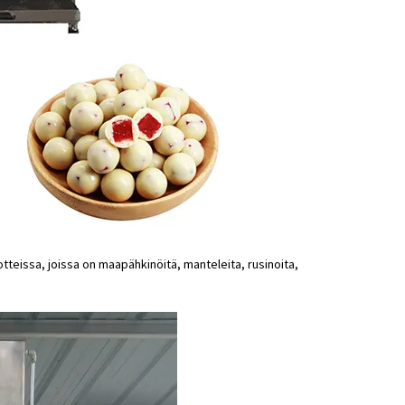
tteissa, joissa on maapähkinöitä, manteleita, rusinoita,