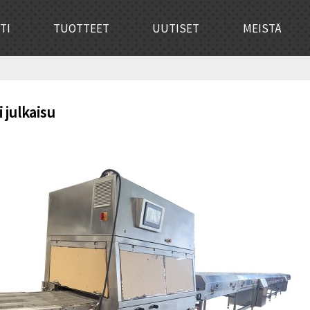
TI
TUOTTEET
UUTISET
MEISTÄ
 julkaisu