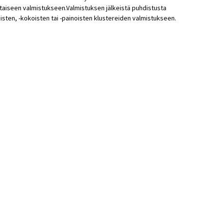
taiseen valmistukseen.Valmistuksen jälkeistä puhdistusta
sten, -kokoisten tai -painoisten klustereiden valmistukseen.