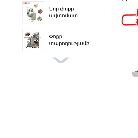
Նոր փոքր
ավտոմատ
շոկոլա...
Փոքր
տարողությամբ
շոկոլադե...