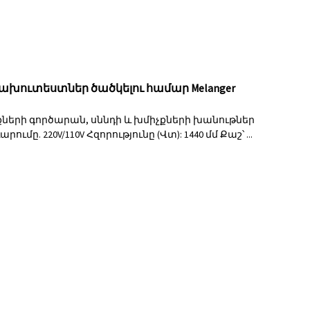
ախուտեստներ ծածկելու համար Melanger
քների գործարան, սննդի և խմիչքների խանութներ
. 220V/110V Հզորությունը (Վտ): 1440 մմ Քաշ՝ ...