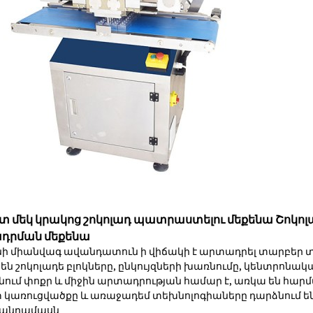
 մեկ կրակոց շոկոլադ պատրաստելու մեքենա Շոկոլ
դրման մեքենա
ինի միանվագ ավանդատուն ի վիճակի է արտադրել տարբեր 
են շոկոլադե բլոկները, ընկույզների խառնումը, կենտրոնական
ում փոքր և միջին արտադրության համար է, առկա են հար
կառուցվածքը և առաջադեմ տեխնոլոգիաները դարձնում են
անրամասն