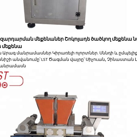
 զարդարման մեքենաներ Շոկոլադե ծածկող մեքենա ն
ե մեքենա
ւն Արագ մանրամասներ Կիրառելի ոլորտներ. Սննդի և ըմպելի
շի անվանումը՝ LST Ծագման վայրը՝ Սիչուան, Չինաստան Լարումը
անրամասն