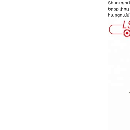
Տեսությո
Երեք փուլ 
հարցում
մ