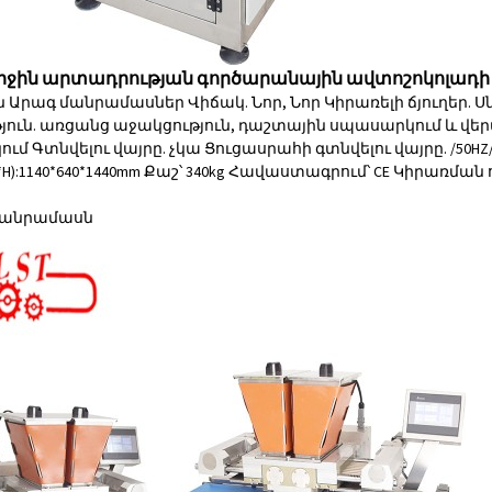
միջին արտադրության գործարանային ավտոշոկոլադ
ւն Արագ մանրամասներ Վիճակ. Նոր, Նոր Կիրառելի ճյուղեր.
յուն. առցանց աջակցություն, դաշտային սպասարկում և վե
մ Գտնվելու վայրը. չկա Ցուցասրահի գտնվելու վայրը. /50HZ
H):1140*640*1440mm Քաշ՝ 340kg Հավաստագրում՝ CE Կիրառմ
անրամասն