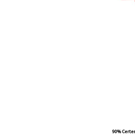
90% Certe