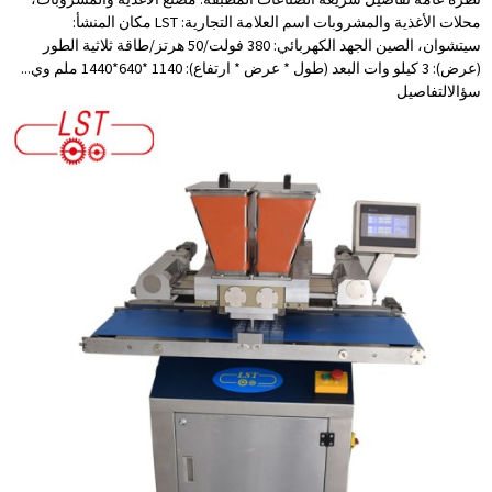
محلات الأغذية والمشروبات اسم العلامة التجارية: LST مكان المنشأ:
سيتشوان، الصين الجهد الكهربائي: 380 فولت/50 هرتز/طاقة ثلاثية الطور
(عرض): 3 كيلو وات البعد (طول * عرض * ارتفاع): 1140 *640*1440 ملم وي...
سؤال
التفاصيل