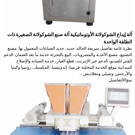
آلة إيداع الشوكولاتة الأوتوماتيكية آلة صنع الشوكولاتة الصغيرة ذات
الطلقة الواحدة
نظرة عامة تفاصيل سريعة الحالة: جديد، جديد الصناعات المعمول بها: مصنع
التصنيع، مصنع الأغذية والمشروبات، البيع بالتجزئة خدمة ما بعد الضمان: الدعم
الفني للفيديو، الدعم عبر الإنترنت، قطع الغيار، خدمة الصيانة والإصلاح
الميدانية موقع الخدمة المحلية: فرنسا، إندونيسيا، المكسيك، روسيا وكينيا
والأرجنتين وشيلي وبنغلاديش ...
سؤال
التفاصيل