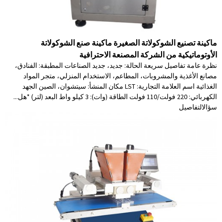
ماكينة تصنيع الشوكولاتة الصغيرة ماكينة صنع الشوكولاتة
الأوتوماتيكية من الشركة المصنعة الاحترافية
نظرة عامة تفاصيل سريعة الحالة: جديد، جديد الصناعات المطبقة: الفنادق،
مصانع الأغذية والمشروبات، المطاعم، الاستخدام المنزلي، متجر المواد
الغذائية اسم العلامة التجارية: LST مكان المنشأ: سيتشوان، الصين الجهد
الكهربائي: 220 فولت/110 فولت الطاقة (وات): 3 كيلو واط البعد (لتر) *هل...
سؤال
التفاصيل