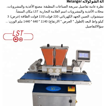
آلة الشوكولاته Melanger
نظرة عامة تفاصيل سريعة الصناعات المطبقة: مصنع الأغذية والمشروبات،
محلات الأغذية والمشروبات اسم العلامة التجارية: LST مكان المنشأ:
سيتشوان، الصين الجهد الكهربائي: 220 فولت/110 فولت الطاقة (عرض): 3
كيلو واط البعد (الطول * العرض * الارتفاع): 1140 * 640 * 1440 ملم الوزن: ...
سؤال
التفاصيل