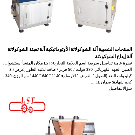
المنتجات الشعبية آلة الشوكولاتة الأوتوماتيكية آلة تعبئة الشوكولاتة
آلة إيداع الشوكولاتة
نظرة عامة تفاصيل سريعة اسم العلامة التجارية: LST مكان المنشأ: سيتشوان،
الصين الجهد الكهربائي: 380 فولت / 50 هرتز / طاقة ثلاثية الطور (عرض): 3
كيلو وات البعد (الطول * العرض * الارتفاع): 1140 * 640 * 1440 مم الوزن: 340
كجم شهادة: ضمان CE: ...
سؤال
التفاصيل