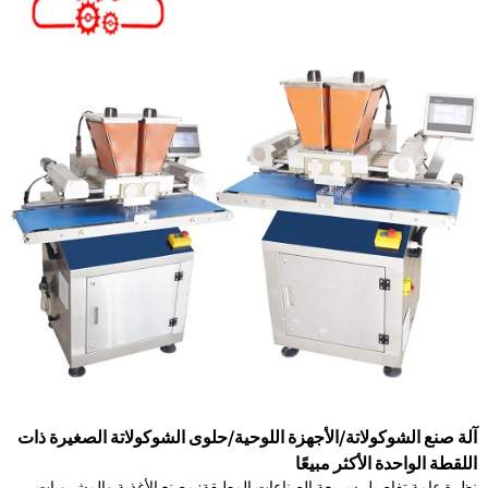
آلة صنع الشوكولاتة/الأجهزة اللوحية/حلوى الشوكولاتة الصغيرة ذات
اللقطة الواحدة الأكثر مبيعًا
نظرة عامة تفاصيل سريعة الصناعات المطبقة: مصنع الأغذية والمشروبات،