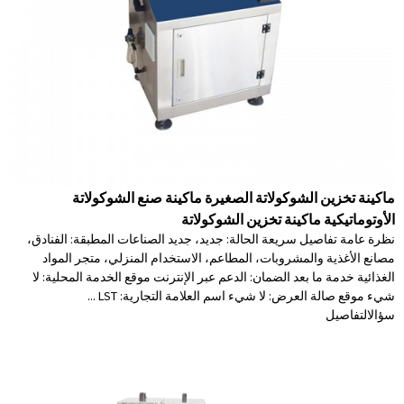
ماكينة تخزين الشوكولاتة الصغيرة ماكينة صنع الشوكولاتة
الأوتوماتيكية ماكينة تخزين الشوكولاتة
نظرة عامة تفاصيل سريعة الحالة: جديد، جديد الصناعات المطبقة: الفنادق،
مصانع الأغذية والمشروبات، المطاعم، الاستخدام المنزلي، متجر المواد
الغذائية خدمة ما بعد الضمان: الدعم عبر الإنترنت موقع الخدمة المحلية: لا
شيء موقع صالة العرض: لا شيء اسم العلامة التجارية: LST ...
سؤال
التفاصيل