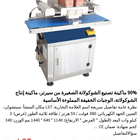
90% ماكينة تصنيع الشوكولاتة الصغيرة من سيرتر، ماكينة إنتاج
الشوكولاتة، الوجبات الخفيفة المملوءة الأساسية
نظرة عامة تفاصيل سريعة اسم العلامة التجارية: LST مكان المنشأ: سيتشوان،
الصين الجهد الكهربائي: 380 فولت / 50 هرتز / طاقة ثلاثية الطور (عرض): 3
كيلو وات البعد (الطول * العرض * الارتفاع): 1140 * 640 * 1440 مم الوزن: 340
كجم شهادة: ضمان CE: ...
سؤال
التفاصيل