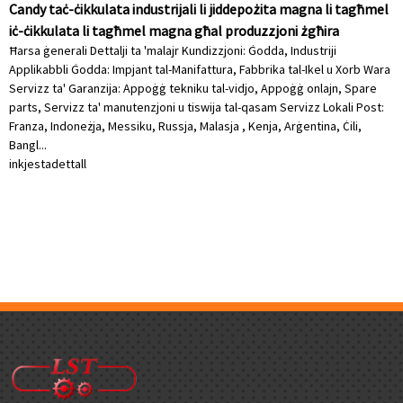
Candy taċ-ċikkulata industrijali li jiddepożita magna li tagħmel
iċ-ċikkulata li tagħmel magna għal produzzjoni żgħira
Ħarsa ġenerali Dettalji ta 'malajr Kundizzjoni: Ġodda, Industriji
Applikabbli Ġodda: Impjant tal-Manifattura, Fabbrika tal-Ikel u Xorb Wara
Servizz ta' Garanzija: Appoġġ tekniku tal-vidjo, Appoġġ onlajn, Spare
parts, Servizz ta' manutenzjoni u tiswija tal-qasam Servizz Lokali Post:
Franza, Indoneżja, Messiku, Russja, Malasja , Kenja, Arġentina, Ċili,
Bangl...
inkjesta
dettall