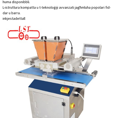
huma disponibbli.
L-istruttura kompatta u t-teknoloġiji avvanzati jagħmluha popolari fid-
dar u barra.
inkjesta
dettall