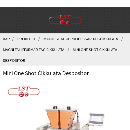
DAR
PRODOTTI
MAGNI GĦALL-IPPROĊESSAR TAĊ-ĊIKKULATA
MAGNI TAL-IFFURMAR TAĊ-ĊIKKULATA
MINI ONE SHOT ĊIKKULATA
DESPOSITOR
Mini One Shot Ċikkulata Despositor