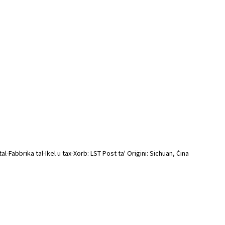
al-Fabbrika tal-Ikel u tax-Xorb: LST Post ta' Oriġini: Sichuan, Ċina