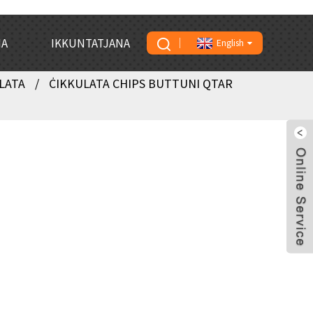
NA
IKKUNTATJANA
English
LATA
ĊIKKULATA CHIPS BUTTUNI QTAR