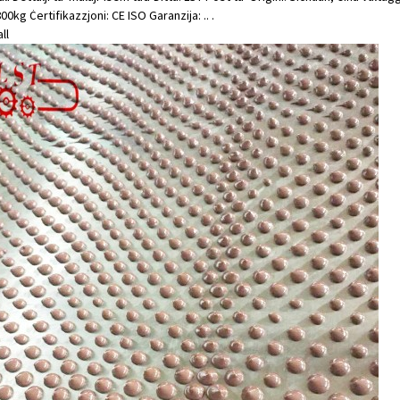
800kg Ċertifikazzjoni: CE ISO Garanzija: .. .
ll