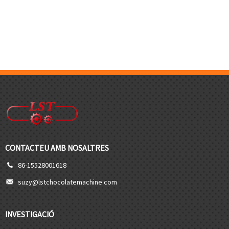
CONTACTEU AMB NOSALTRES
86-15528001618
suzy@lstchocolatemachine.com
INVESTIGACIÓ