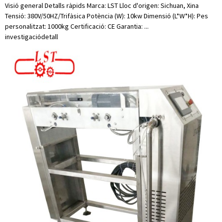
Visió general Detalls ràpids Marca: LST Lloc d'origen: Sichuan, Xina
Tensió: 380V/50HZ/Trifàsica Potència (W): 10kw Dimensió (L*W*H): Pes
personalitzat: 1000kg Certificació: CE Garantia: ...
investigació
detall