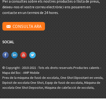
Per a consultes sobre els nostres productes o llista de preus,
deixeu-nos el vostre correu electrònic i ens posarem en
contacte en un termini de 24 hores.
CONSULTA ARA
SOCIAL
© Copyright - 2010-2021 : Tots els drets reservats.
Productes calents
-
Mapa del lloc
-
AMP Mobile
Preu de la màquina de fusió de xocolata
,
One Shot Dipositant en venda
,
Dipòsit de xocolata One Shot
,
Equip de fusió de xocolata
,
Màquina de
xocolata One Shot Depositor
,
Màquina de calefacció de xocolata
,