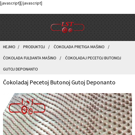
[javascript]
[/javascript]
HEJMO
PRODUKTOJ
ĈOKOLADA PRETIGA MAŜINO
ĈOKOLADA FULDANTA MAŜINO
ĈOKOLADAJ PECETOJ BUTONOJ
GUTOJ DEPONANTO
Ĉokoladaj Pecetoj Butonoj Gutoj Deponanto