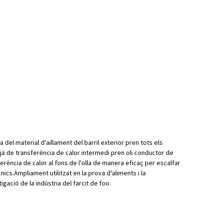
del material d'aïllament del barril exterior pren tots els
tjà de transferència de calor intermedi pren oli conductor de
ferència de calor al fons de l'olla de manera eficaç per escalfar
ics.Àmpliament utilitzat en la prova d'aliments i la
igació de la indústria del farcit de foo.