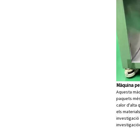
Màquina pe
Aquesta màqui
paquets més 
calor d'alta 
els materials
investigació 
investigació