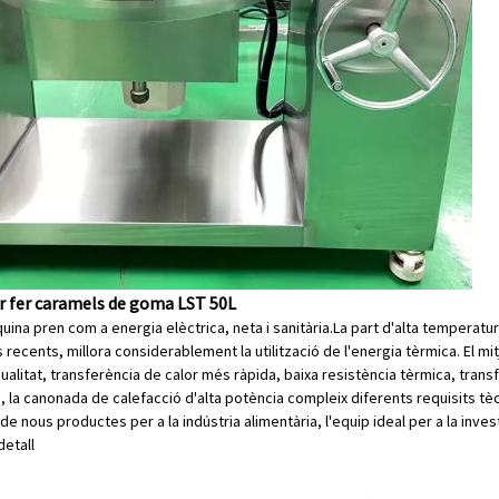
r fer caramels de goma LST 50L
na pren com a energia elèctrica, neta i sanitària.La part d'alta temperatura 
recents, millora considerablement la utilització de l'energia tèrmica. El mi
qualitat, transferència de calor més ràpida, baixa resistència tèrmica, trans
, la canonada de calefacció d'alta potència compleix diferents requisits tècn
de nous productes per a la indústria alimentària, l'equip ideal per a la invest
detall