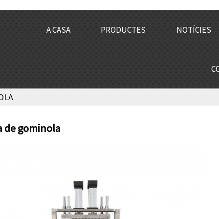
A CASA
PRODUCTES
NOTÍCIES
C
OLA
 de gominola