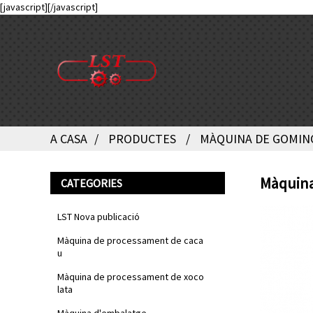
[javascript]
[/javascript]
A CASA
PRODUCTES
MÀQUINA DE GOMIN
Màquina
CATEGORIES
LST Nova publicació
Màquina de processament de caca
u
Màquina de processament de xoco
lata