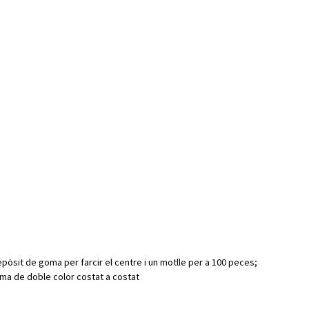
pòsit de goma per farcir el centre i un motlle per a 100 peces;
oma de doble color costat a costat