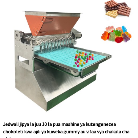
Jedwali jipya la juu 10 la pua mashine ya kutengenezea
chokoleti kwa ajili ya kuweka gummy au vifaa vya chakula cha