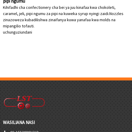
pipi ngumu
Kihifadhi cha confectionery cha bei ya juu kinafaa kwa chokoleti,
caramel, jeli, pipi ngumu za pipi na kuweka syrup nyingi zaidi.Nozzles
zinazoweza kubadilishwa zinaifanya kuwa yanafaa kwa molds na
mipangilio tofauti.
uchunguzi
undani
WASILIANA NASI