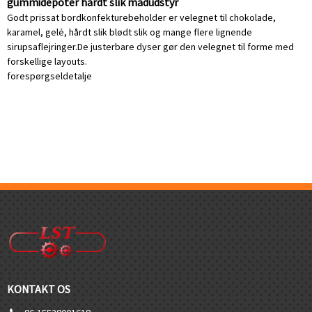
gummidepoter hårdt slik madudstyr
Godt prissat bordkonfekturebeholder er velegnet til chokolade,
karamel, gelé, hårdt slik blødt slik og mange flere lignende
sirupsaflejringer.De justerbare dyser gør den velegnet til forme med
forskellige layouts.
forespørgsel
detalje
KONTAKT OS