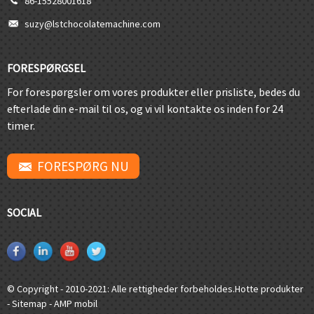
86-15528001618
suzy@lstchocolatemachine.com
FORESPØRGSEL
For forespørgsler om vores produkter eller prisliste, bedes du
efterlade din e-mail til os, og vi vil kontakte os inden for 24
timer.
FORESPØRG NU
SOCIAL
© Copyright - 2010-2021: Alle rettigheder forbeholdes.
Hotte produkter
-
Sitemap
-
AMP mobil