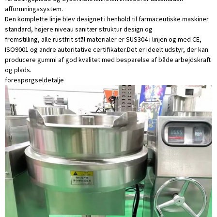
afformningssystem.
Den komplette linje blev designet i henhold til farmaceutiske maskiner
standard, højere niveau sanitær struktur design og
fremstilling, alle rustfrit stål materialer er SUS304 i linjen og med CE,
ISO9001 og andre autoritative certifikater.Det er ideelt udstyr, der kan
producere gummi af god kvalitet med besparelse af både arbejdskraft
og plads.
forespørgsel
detalje