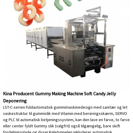
Kina Producent Gummy Making Machine Soft Candy Jelly
Deponering
LST-C-serien Fuldautomatisk gummimaskinedesign med sanitær og let
vaskestruktur til gummislik med Vitamin.med berøringsskærm, SERVO
og PLC til automatisk betjeningssystem, kan den lave en farve, to farve
eller center fyldt Gummy slik (valgfrit) også tilgængelig, bare skift
fordelingsplade og dyser.Køletunnelen inkluderer automatisk