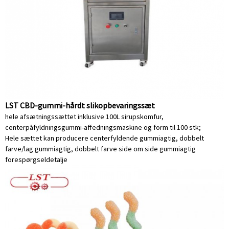
LST CBD-gummi-hårdt slikopbevaringssæt
hele afsætningssættet inklusive 100L sirupskomfur,
centerpåfyldningsgummi-affedningsmaskine og form til 100 stk;
Hele sættet kan producere centerfyldende gummiagtig, dobbelt
farve/lag gummiagtig, dobbelt farve side om side gummiagtig
forespørgsel
detalje