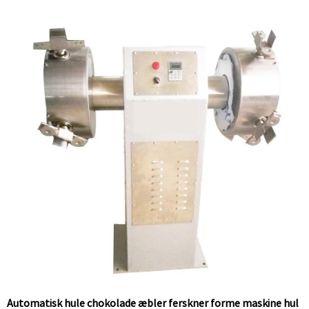
Automatisk hule chokolade æbler ferskner forme maskine hul