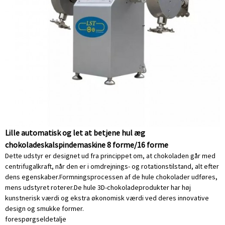
Lille automatisk og let at betjene hul æg
chokoladeskalspindemaskine 8 forme/16 forme
Dette udstyr er designet ud fra princippet om, at chokoladen går med
centrifugalkraft, når den er i omdrejnings- og rotationstilstand, alt efter
dens egenskaber.Formningsprocessen af ​​de hule chokolader udføres,
mens udstyret roterer.De hule 3D-chokoladeprodukter har høj
kunstnerisk værdi og ekstra økonomisk værdi ved deres innovative
design og smukke former.
forespørgsel
detalje