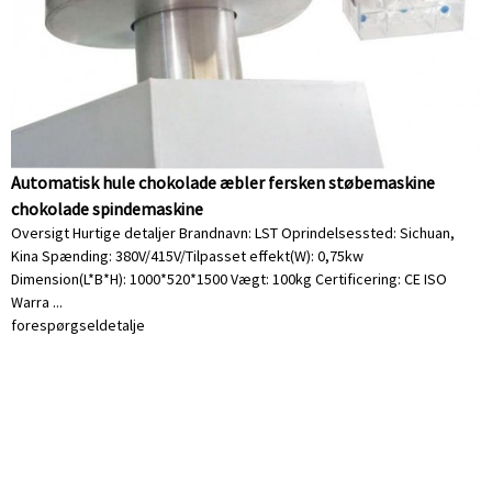
Automatisk hule chokolade æbler fersken støbemaskine
chokolade spindemaskine
Oversigt Hurtige detaljer Brandnavn: LST Oprindelsessted: Sichuan,
Kina Spænding: 380V/415V/Tilpasset effekt(W): 0,75kw
Dimension(L*B*H): 1000*520*1500 Vægt: 100kg Certificering: CE ISO
Warra ...
forespørgsel
detalje