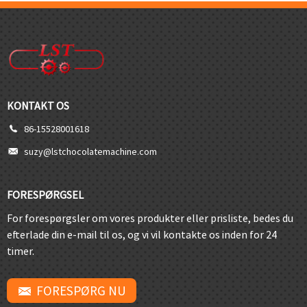
KONTAKT OS
86-15528001618
suzy@lstchocolatemachine.com
FORESPØRGSEL
For forespørgsler om vores produkter eller prisliste, bedes du
efterlade din e-mail til os, og vi vil kontakte os inden for 24
timer.
FORESPØRG NU