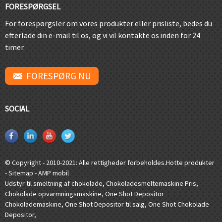
FORESPØRGSEL
For forespørgsler om vores produkter eller prisliste, bedes du
efterlade din e-mail til os, og vi vil kontakte os inden for 24
timer.
FORESPØRG NU
SOCIAL
© Copyright - 2010-2021: Alle rettigheder forbeholdes.
Hotte produkter
-
Sitemap
-
AMP mobil
Udstyr til smeltning af chokolade
,
Chokoladesmeltemaskine Pris
,
Chokolade opvarmningsmaskine
,
One Shot Depositor
Chokolademaskine
,
One Shot Depositor til salg
,
One Shot Chokolade
Depositor
,