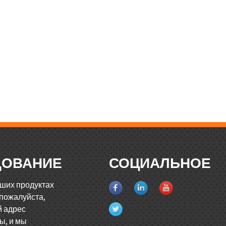
ДОВАНИЕ
СОЦИАЛЬНОЕ
аших продуктах
 пожалуйста,
й адрес
ы, и мы