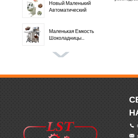
Новый Маленький
Автоматический
Шоколад...
Маленькая Емкость
Шоколадницы...
С
Н