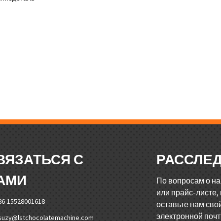
ВЯЗАТЬСЯ С
РАССЛЕ
АМИ
По вопросам о н
или прайс-листе,
86-15528001618
оставьте нам сво
электронной почт
suzy@lstchocolatemachine.com