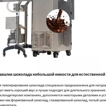
акалки шоколада небольшой емкости для естественной
 темперирования шоколада специально предназначена для натура
дет иметь хороший вкус и лучше подходит для длительного хранения
/кондитерских компаниях, дополняется некоторыми деталями и уст
аких как формованный шоколад, глазированный шоколад, полый шокол
ание
деталь