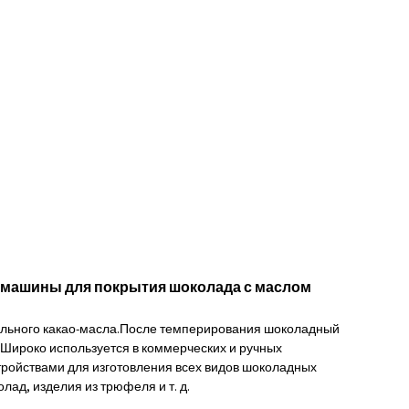
 машины для покрытия шоколада с маслом
льного какао-масла.После темперирования шоколадный
.Широко используется в коммерческих и ручных
ройствами для изготовления всех видов шоколадных
ад, изделия из трюфеля и т. д.