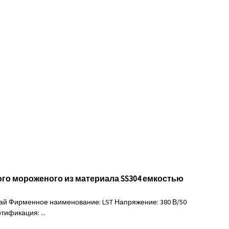
го мороженого из материала SS304 емкостью
ай Фирменное наименование: LST Напряжение: 380 В/50
тификация: ...