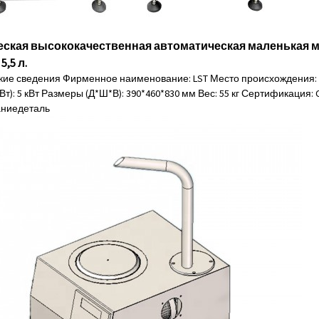
ская высококачественная автоматическая маленькая 
,5 л.
кие сведения Фирменное наименование: LST Место происхождения: 
т): 5 кВт Размеры (Д*Ш*В): 390*460*830 мм Вес: 55 кг Сертификация: CE
ание
деталь