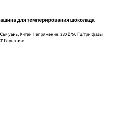
машина для темперирования шоколада
Сычуань, Китай Напряжение: 380 В/50 Гц/три фазы
 Гарантия: ...