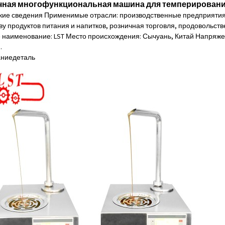
ная многофункциональная машина для темперировани
кие сведения Применимые отрасли: производственные предприятия,
ву продуктов питания и напитков, розничная торговля, продовольст
наименование: LST Место происхождения: Сычуань, Китай Напряжени
.
ание
деталь