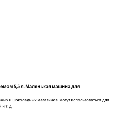
мом 5,5 л. Маленькая машина для
ных и шоколадных магазинов, могут использоваться для
и т. д.