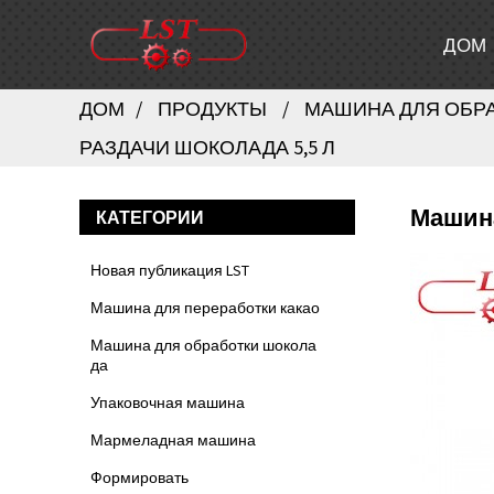
ДОМ
ДОМ
ПРОДУКТЫ
МАШИНА ДЛЯ ОБР
РАЗДАЧИ ШОКОЛАДА 5,5 Л
Машина
КАТЕГОРИИ
Новая публикация LST
Машина для переработки какао
Машина для обработки шокола
да
Упаковочная машина
Мармеладная машина
Формировать