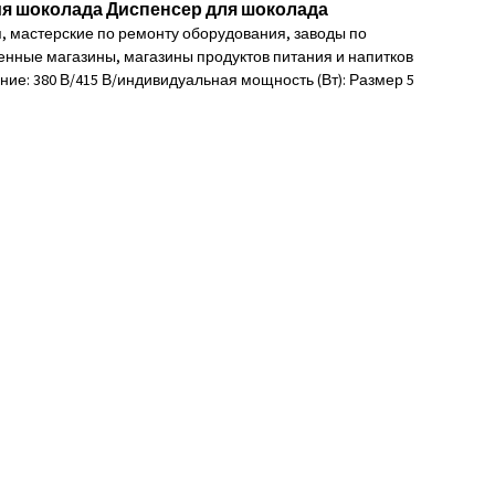
я шоколада Диспенсер для шоколада
 мастерские по ремонту оборудования, заводы по
венные магазины, магазины продуктов питания и напитков
е: 380 В/415 В/индивидуальная мощность (Вт): Размер 5