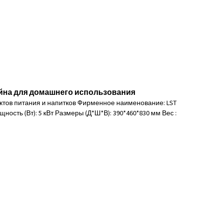
йна для домашнего использования
ктов питания и напитков Фирменное наименование: LST
сть (Вт): 5 кВт Размеры (Д*Ш*В): 390*460*830 мм Вес :