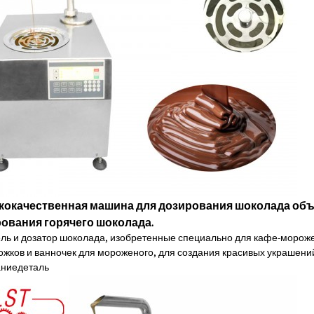
кокачественная машина для дозирования шоколада объе
ования горячего шоколада.
ль и дозатор шоколада, изобретенные специально для кафе-мороже
жков и ванночек для мороженого, для создания красивых украшений 
ание
деталь