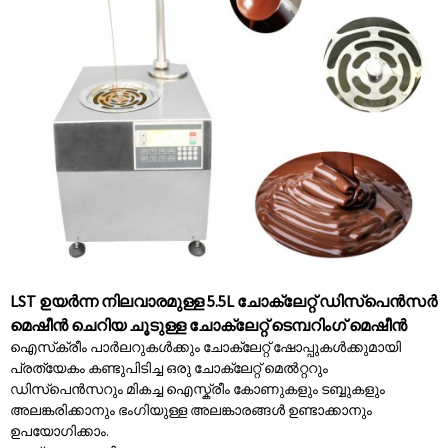
LST ഉയർന്ന നിലവാരമുള്ള 5.5L ചോക്ലേറ്റ് ഡിസ്പെൻസർ
മെഷീൻ ചെറിയ ചൂടുള്ള ചോക്ലേറ്റ് ടെമ്പറിംഗ് മെഷീൻ
ഐസ്‌ക്രീം പാർലറുകൾക്കും ചോക്ലേറ്റ് ഷോപ്പുകൾക്കുമായി
പ്രത്യേകം കണ്ടുപിടിച്ച ഒരു ചോക്ലേറ്റ് മെൽറ്ററും
ഡിസ്പെൻസറും മികച്ച ഐസ്ക്രീം കോണുകളും ടബ്ബുകളും
അലങ്കരിക്കാനും ഭംഗിയുള്ള അലങ്കാരങ്ങൾ ഉണ്ടാക്കാനും
ഉപയോഗിക്കാം.