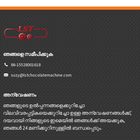
ഞങ്ങളെ സമീപിക്കുക
86-15528001618
suzy@lstchocolatemachine.com
അന്വേഷണം
ഞങ്ങളുടെ ഉൽപ്പന്നങ്ങളെക്കുറിച്ചോ
വിലവിവരപ്പട്ടികയെക്കുറിച്ചോ ഉള്ള അന്വേഷണങ്ങൾക്ക്,
ദയവായി നിങ്ങളുടെ ഇമെയിൽ ഞങ്ങൾക്ക് അയക്കുക,
ഞങ്ങൾ 24 മണിക്കൂറിനുള്ളിൽ ബന്ധപ്പെടും.