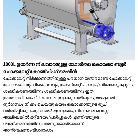
1000L ഉയർന്ന നിലവാരമുള്ള യഥാർത്ഥ കൊക്കോ ബട്ടർ
ചോക്കലേറ്റ് കോഞ്ചിംഗ് മെഷീൻ
ചോക്കലേറ്റ് നിർമ്മാണത്തിനുള്ള പ്രധാന യന്ത്രമാണ് ചോക്കലേറ്റ്
കോൺചെയും റിഫൈനറും, ചോക്ലേറ്റ് പിണ്ഡം/ബ്ലോക്കുകളുടെ
ശുദ്ധീകരണത്തിനും ശുദ്ധീകരണത്തിനും ഇത്
ഉപയോഗിക്കാം.ദീർഘനേരം ഇളക്കുന്നതിലൂടെ, അഴുകൽ
ദുർഗന്ധം നീക്കം ചെയ്യുകയും കൊക്കോയുടെ രുചി
വർദ്ധിപ്പിക്കുകയും ചെയ്യുന്നു.ജാം, നിലക്കടല വെണ്ണ
അല്ലെങ്കിൽ മറ്റ് മദ്യം/പൾപ്പുകൾ എന്നിവയുടെ
ശുദ്ധീകരണത്തിനും അനുയോജ്യമാണ്.
അന്വേഷണം
വിശദാംശം