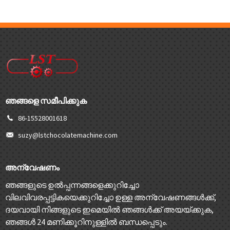
ഞങ്ങളെ സമീപിക്കുക
86-15528001618
suzy@lstchocolatemachine.com
അന്വേഷണം
ഞങ്ങളുടെ ഉൽപ്പന്നങ്ങളെക്കുറിച്ചോ
വിലവിവരപ്പട്ടികയെക്കുറിച്ചോ ഉള്ള അന്വേഷണങ്ങൾക്ക്,
ദയവായി നിങ്ങളുടെ ഇമെയിൽ ഞങ്ങൾക്ക് അയയ്ക്കുക,
ഞങ്ങൾ 24 മണിക്കൂറിനുള്ളിൽ ബന്ധപ്പെടും.