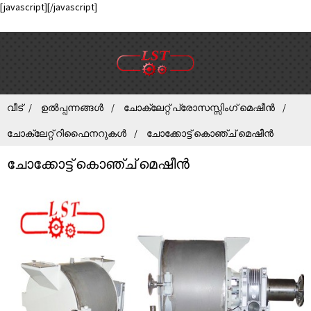
[javascript]
[/javascript]
വീട്
ഉൽപ്പന്നങ്ങൾ
ചോക്ലേറ്റ് പ്രോസസ്സിംഗ് മെഷീൻ
ചോക്ലേറ്റ് റിഫൈനറുകൾ
ചോക്കോട്ട് കൊഞ്ച് മെഷീൻ
ചോക്കോട്ട് കൊഞ്ച് മെഷീൻ