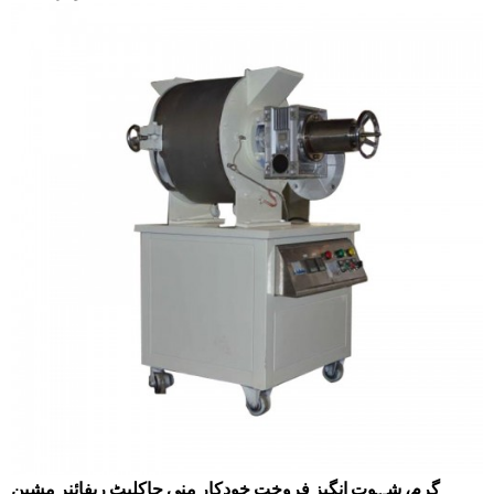
گرم، شہوت انگیز فروخت خودکار منی چاکلیٹ ریفائنر مشین