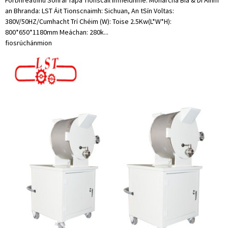
Forbhreathnú Sonraí Tapa Tionscail Infheidhme: Monarcha Bia & Dí Ainm
an Bhranda: LST Áit Tionscnaimh: Sichuan, An tSín Voltas:
380V/50HZ/Cumhacht Trí Chéim (W): Toise 2.5Kw(L*W*H):
800*650*1180mm Meáchan: 280k...
fiosrúchán
mion