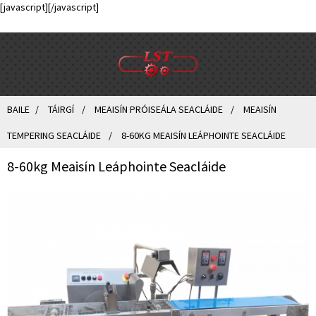
[javascript]
[/javascript]
BAILE
TÁIRGÍ
MEAISÍN PRÓISEÁLA SEACLÁIDE
MEAISÍN
TEMPERING SEACLÁIDE
8-60KG MEAISÍN LEÁPHOINTE SEACLÁIDE
8-60kg Meaisín Leáphointe Seacláide