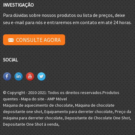
INVESTIGAÇÃO
Para dúvidas sobre nossos produtos ou lista de preços, deixe
seu e-mail para nós e entraremos em contato em até 24 horas.
CONSULTE AGORA
SOCIAL
© Copyright - 2010-2021: Todos os direitos reservados.
Produtos
quentes
-
Mapa do site
-
AMP Móvel
Máquina de aquecimento de chocolate
,
Máquina de chocolate
depositante one shot
,
Equipamento para derreter chocolate
,
Preço da
máquina para derreter chocolate
,
Depositante de Chocolate One Shot
,
Depositante One Shot à venda
,