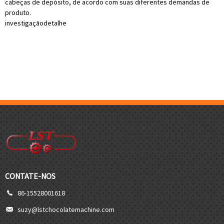
cabeças de depósito, de acordo com suas diferentes demandas de
produto.
investigação
detalhe
CONTATE-NOS
86-15528001618
suzy@lstchocolatemachine.com