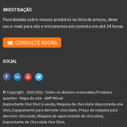
INVESTIGAÇÃO
Para dúvidas sobre nossos produtos ou lista de preços, deixe
seu e-mail para nós e entraremos em contato em até 24 horas.
CONSULTE AGORA
SOCIAL
© Copyright - 2010-2021: Todos os direitos reservados.
Produtos
quentes
-
Mapa do site
-
AMP Móvel
Depositante One Shot à venda
,
Máquina de chocolate depositante one
shot
,
Equipamento para derreter chocolate
,
Preço da máquina para
derreter chocolate
,
Máquina de aquecimento de chocolate
,
Depositante de Chocolate One Shot
,