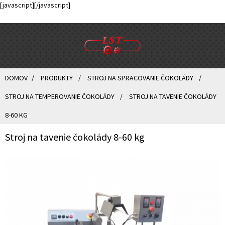
[javascript]
[/javascript]
DOMOV
PRODUKTY
STROJ NA SPRACOVANIE ČOKOLÁDY
STROJ NA TEMPEROVANIE ČOKOLÁDY
STROJ NA TAVENIE ČOKOLÁDY
8-60 KG
Stroj na tavenie čokolády 8-60 kg