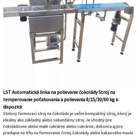
LST Automatická linka na polievanie čokolády Stroj na
temperovanie poťahovania a polievania 8/15/30/60 kg k
dispozícii
Stolový formovací stroj na čokoládu je veľmi kompaktný stroj, ktorý je
ideálny ako základný alebo sekundárny stroj. Je vhodný pre
čokoládovne alebo malé cukrárne alebo cukrárne, dokonca aj pre
predajne na trhu na formovanie čistej čokolády alebo kakaového masla