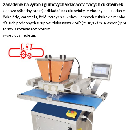
zariadenie na výrobu gumových vkladačov tvrdých cukroviniek
Cenovo výhodný stolný odkladač na cukrovinky je vhodný na ukladanie
čokolády, karamelu, želé, tvrdých cukríkov, jemných cukríkov a mnoho
ďalších podobných sirupov.Vďaka nastaviteľným tryskám je vhodný pre
formy s rôznym rozložením.
vyšetrovanie
detail