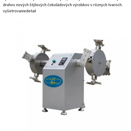
druhov nových štýlových čokoládových výrobkov v rôznych tvaroch.
vyšetrovanie
detail