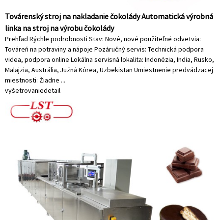
Továrenský stroj na nakladanie čokolády Automatická výrobná
linka na stroj na výrobu čokolády
Prehľad Rýchle podrobnosti Stav: Nové, nové použiteľné odvetvia:
Továreň na potraviny a nápoje Pozáručný servis: Technická podpora
videa, podpora online Lokálna servisná lokalita: Indonézia, India, Rusko,
Malajzia, Austrália, Južná Kórea, Uzbekistan Umiestnenie predvádzacej
miestnosti: Žiadne ...
vyšetrovanie
detail