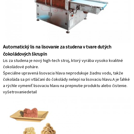
Automatický lis na lisovanie za studena v tvare dutých
čokoládových škrupín
Lis za studena je nový high-tech stroj, ktorý vyrába vysoko kvalitné
čokoládové poháre.
Špeciálne upravená lisovacia hlava neprodukuje žiadnu vodu, takže
čokoláda sa pri vtláčaní do čokolády nelepí na lisovaciu hlavu.A je ľahké
a rýchle vymeniť lisovaciu hlavu na prepnutie produktu alebo čistenie.
vyšetrovanie
detail