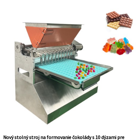
Nový stolný stroj na formovanie čokolády s 10 dýzami pre