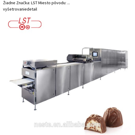
Žiadne Značka: LST Miesto pôvodu: ...
vyšetrovanie
detail