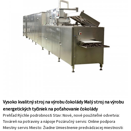
Vysoko kvalitný stroj na výrobu čokolády Malý stroj na výrobu
energetických tyčiniek na poťahovanie čokolády
Prehľad Rýchle podrobnosti Stav: Nové, nové použiteľné odvetvia:
Továreň na potraviny a nápoje Pozáručný servis: Online podpora
Miestny servis Miesto: Žiadne Umiestnenie predvádzacej miestnosti: