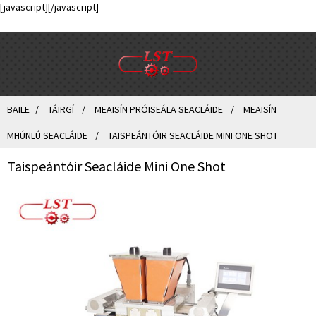
[javascript]
[/javascript]
BAILE
TÁIRGÍ
MEAISÍN PRÓISEÁLA SEACLÁIDE
MEAISÍN
MHÚNLÚ SEACLÁIDE
TAISPEÁNTÓIR SEACLÁIDE MINI ONE SHOT
Taispeántóir Seacláide Mini One Shot