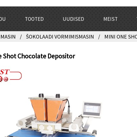
DU
TOOTED
UUDISED
MEIST
 MASIN
ŠOKOLAADI VORMIMISMASIN
MINI ONE SH
e Shot Chocolate Depositor