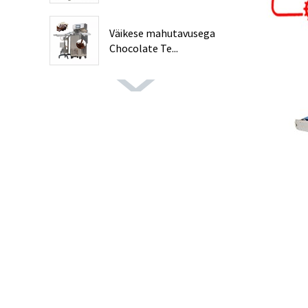
Väikese mahutavusega
Chocolate Te...