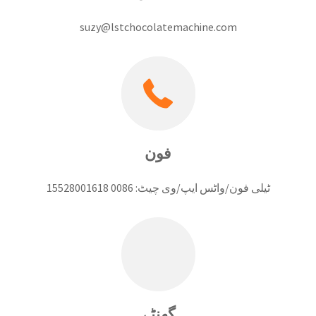
suzy@lstchocolatemachine.com
فون
ٹیلی فون/واٹس ایپ/وی چیٹ: 0086 15528001618
گھنٹے