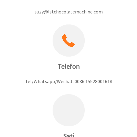
suzy@lstchocolatemachine.com
Telefon
Tel/Whatsapp/Wechat: 0086 15528001618
Sati