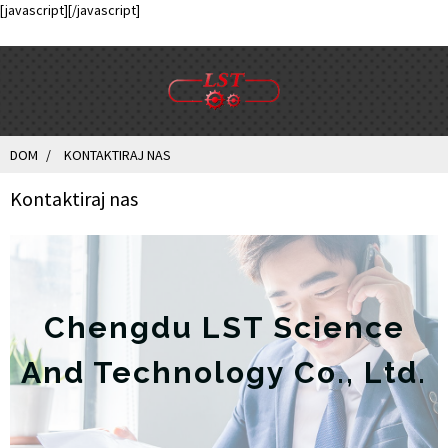
[javascript]
[/javascript]
DOM
KONTAKTIRAJ NAS
Kontaktiraj nas
Chengdu LST Science
And Technology Co., Ltd.