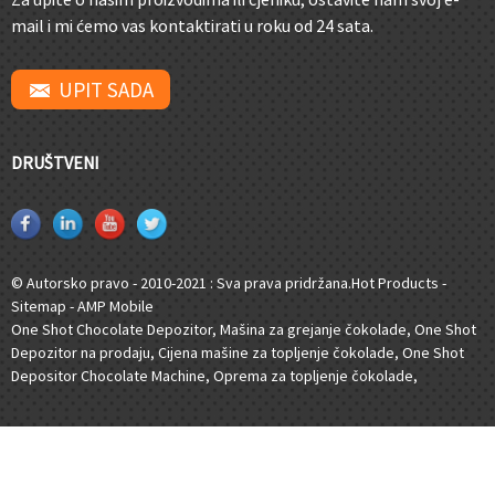
mail i mi ćemo vas kontaktirati u roku od 24 sata.
UPIT SADA
DRUŠTVENI
© Autorsko pravo - 2010-2021 : Sva prava pridržana.
Hot Products
-
Sitemap
-
AMP Mobile
One Shot Chocolate Depozitor
,
Mašina za grejanje čokolade
,
One Shot
Depozitor na prodaju
,
Cijena mašine za topljenje čokolade
,
One Shot
Depositor Chocolate Machine
,
Oprema za topljenje čokolade
,