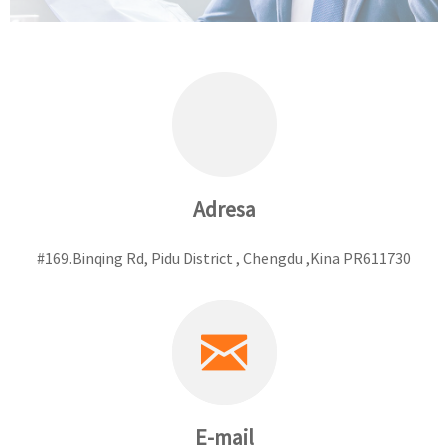
Adresa
#169.Binqing Rd, Pidu District , Chengdu ,Kina PR611730
E-mail