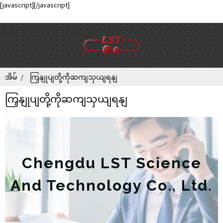
[javascript]
[/javascript]
အိမ်
ကြှနျုပျတို့ကိုဆကျသှယျရနျ
ကြှနျုပျတို့ကိုဆကျသှယျရနျ
Chengdu LST Science
And Technology Co., Ltd.