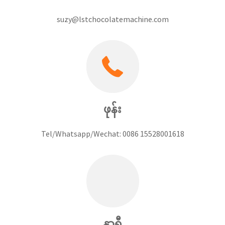
suzy@lstchocolatemachine.com
ဖုန်း
Tel/Whatsapp/Wechat: 0086 15528001618
နာရီ