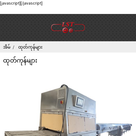
[javascript]
[/javascript]
အိမ်
ထုတ်ကုန်များ
ထုတ်ကုန်များ