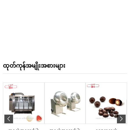
ထုတ်ကုန်အမျိုးအစားများ