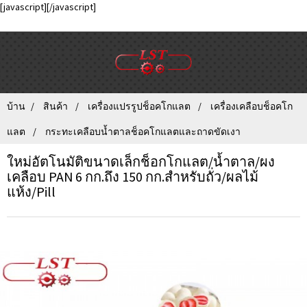
[javascript]
[/javascript]
บ้าน
สินค้า
เครื่องแปรรูปช็อคโกแลต
เครื่องเคลือบช็อคโก
แลต
กระทะเคลือบน้ำตาลช็อคโกแลตและถาดขัดเงา
ใหม่อัตโนมัติขนาดเล็กช็อกโกแลต/น้ำตาล/ผง
เคลือบ PAN 6 กก.ถึง 150 กก.สำหรับถั่ว/ผลไม้
แห้ง/Pill