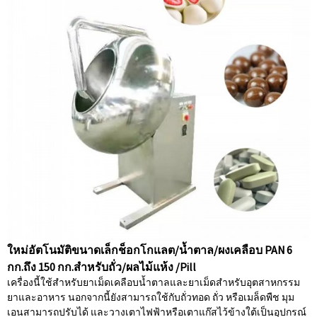
ใหม่อัตโนมัติขนาดเล็กช็อกโกแลต/น้ำตาล/ผงเคลือบ PAN 6
กก.ถึง 150 กก.สำหรับถั่ว/ผลไม้แห้ง /Pill
เครื่องนี้ใช้สำหรับยาเม็ดเคลือบน้ำตาลและยาเม็ดสำหรับอุตสาหกรรม
ยาและอาหาร นอกจากนี้ยังสามารถใช้กับถั่วทอด ถั่ว หรือเมล็ดพืช มุม
เอนสามารถปรับได้ และวางเตาไฟฟ้าหรือเตาแก๊สไว้ข้างใต้เป็นอุปกรณ์