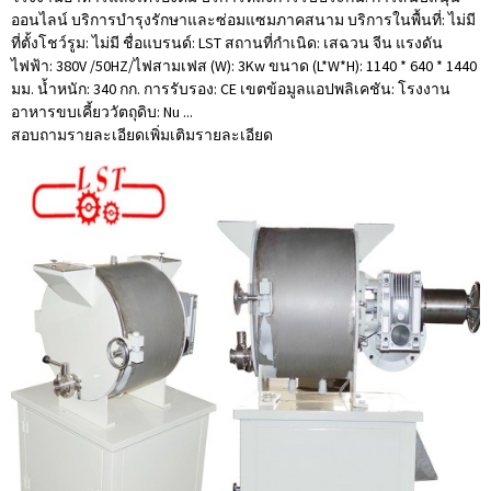
ออนไลน์ บริการบำรุงรักษาและซ่อมแซมภาคสนาม บริการในพื้นที่: ไม่มี
ที่ตั้งโชว์รูม: ไม่มี ชื่อแบรนด์: LST สถานที่กำเนิด: เสฉวน จีน แรงดัน
ไฟฟ้า: 380V /50HZ/ไฟสามเฟส (W): 3Kw ขนาด (L*W*H): 1140 * 640 * 1440
มม. น้ำหนัก: 340 กก. การรับรอง: CE เขตข้อมูลแอปพลิเคชัน: โรงงาน
อาหารขบเคี้ยววัตถุดิบ: Nu ...
สอบถามรายละเอียดเพิ่มเติม
รายละเอียด