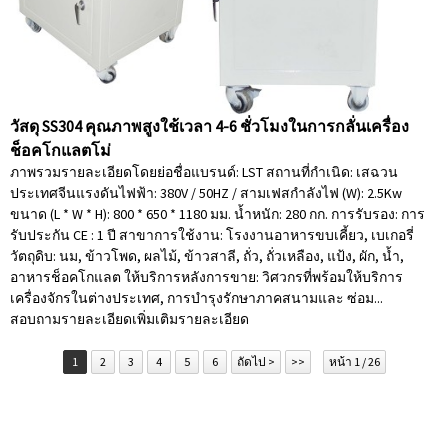
วัสดุ SS304 คุณภาพสูงใช้เวลา 4-6 ชั่วโมงในการกลั่นเครื่อง
ช็อคโกแลตโม่
ภาพรวมรายละเอียดโดยย่อชื่อแบรนด์: LST สถานที่กำเนิด: เสฉวน
ประเทศจีนแรงดันไฟฟ้า: 380V / 50HZ / สามเฟสกำลังไฟ (W): 2.5Kw
ขนาด (L * W * H): 800 * 650 * 1180 มม. น้ำหนัก: 280 กก. การรับรอง: การ
รับประกัน CE : 1 ปี สาขาการใช้งาน: โรงงานอาหารขบเคี้ยว, เบเกอรี่
วัตถุดิบ: นม, ข้าวโพด, ผลไม้, ข้าวสาลี, ถั่ว, ถั่วเหลือง, แป้ง, ผัก, น้ำ,
อาหารช็อคโกแลต ให้บริการหลังการขาย: วิศวกรที่พร้อมให้บริการ
เครื่องจักรในต่างประเทศ, การบำรุงรักษาภาคสนามและ ซ่อม...
สอบถามรายละเอียดเพิ่มเติม
รายละเอียด
1
2
3
4
5
6
ถัดไป >
>>
หน้า 1 / 26