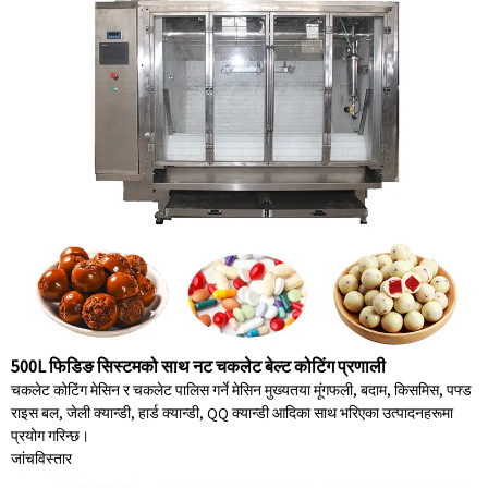
500L फिडिङ सिस्टमको साथ नट चकलेट बेल्ट कोटिंग प्रणाली
चकलेट कोटिंग मेसिन र चकलेट पालिस गर्ने मेसिन मुख्यतया मूंगफली, बदाम, किसमिस, पफ्ड
राइस बल, जेली क्यान्डी, हार्ड क्यान्डी, QQ क्यान्डी आदिका साथ भरिएका उत्पादनहरूमा
प्रयोग गरिन्छ।
जांच
विस्तार