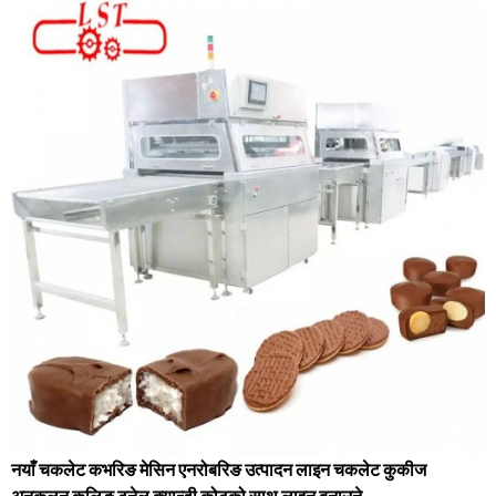
नयाँ चकलेट कभरिङ मेसिन एनरोबरिङ उत्पादन लाइन चकलेट कुकीज