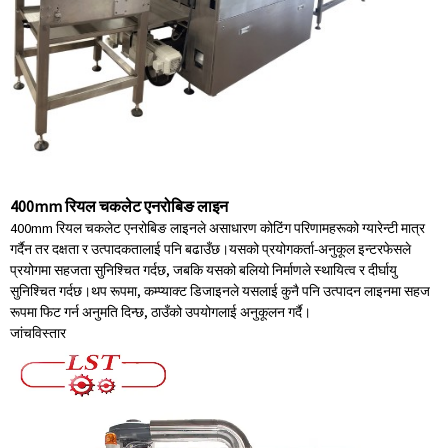
400mm रियल चकलेट एनरोबिङ लाइन
400mm रियल चकलेट एनरोबिङ लाइनले असाधारण कोटिंग परिणामहरूको ग्यारेन्टी मात्र
गर्दैन तर दक्षता र उत्पादकतालाई पनि बढाउँछ।यसको प्रयोगकर्ता-अनुकूल इन्टरफेसले
प्रयोगमा सहजता सुनिश्चित गर्दछ, जबकि यसको बलियो निर्माणले स्थायित्व र दीर्घायु
सुनिश्चित गर्दछ।थप रूपमा, कम्प्याक्ट डिजाइनले यसलाई कुनै पनि उत्पादन लाइनमा सहज
रूपमा फिट गर्न अनुमति दिन्छ, ठाउँको उपयोगलाई अनुकूलन गर्दै।
जांच
विस्तार