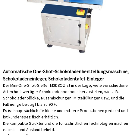
Automatische One-Shot-Schokoladenherstellungsmaschine,
Schokoladeneinleger, Schokoladentafel-Einleger
Der Mini-One-Shot-Gießer M2D8O2 ist in der Lage, viele verschiedene
Arten hochwertiger Schokoladenbonbons herzustellen, wie z. B.
Schokoladenblöcke, Nussmischungen, Mittelfüllungen usw., und die
Füllmenge beträgt bis zu 90 %.
Es ist hauptsächlich für kleine und mittlere Produktionen gedacht und
ist kundenspezifisch erhältlich.
Die kompakte Struktur und die fortschrittlichen Technologien machen
es im In- und Ausland beliebt.