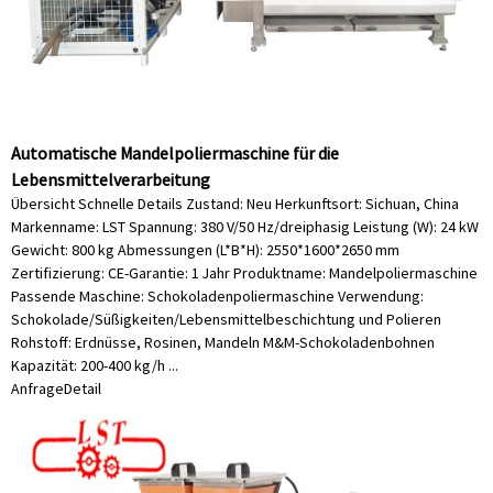
Automatische Mandelpoliermaschine für die
Lebensmittelverarbeitung
Übersicht Schnelle Details Zustand: Neu Herkunftsort: Sichuan, China
Markenname: LST Spannung: 380 V/50 Hz/dreiphasig Leistung (W): 24 kW
Gewicht: 800 kg Abmessungen (L*B*H): 2550*1600*2650 mm
Zertifizierung: CE-Garantie: 1 Jahr Produktname: Mandelpoliermaschine
Passende Maschine: Schokoladenpoliermaschine Verwendung:
Schokolade/Süßigkeiten/Lebensmittelbeschichtung und Polieren
Rohstoff: Erdnüsse, Rosinen, Mandeln M&M-Schokoladenbohnen
Kapazität: 200-400 kg/h ...
Anfrage
Detail