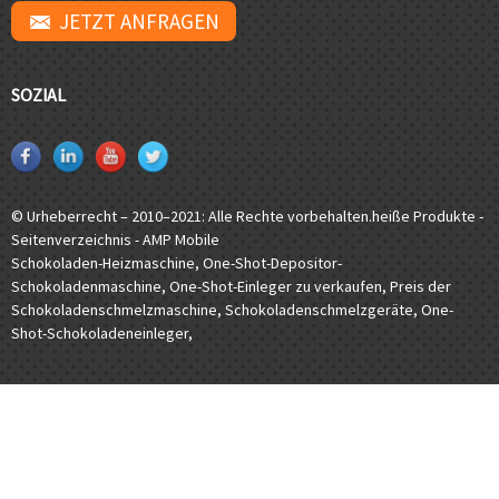
JETZT ANFRAGEN
SOZIAL
© Urheberrecht – 2010–2021: Alle Rechte vorbehalten.
heiße Produkte
-
Seitenverzeichnis
-
AMP Mobile
Schokoladen-Heizmaschine
,
One-Shot-Depositor-
Schokoladenmaschine
,
One-Shot-Einleger zu verkaufen
,
Preis der
Schokoladenschmelzmaschine
,
Schokoladenschmelzgeräte
,
One-
Shot-Schokoladeneinleger
,