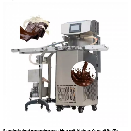
Schokoladentemperiermaschine mit kleiner Kapazität für