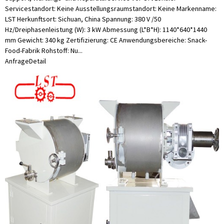
Servicestandort: Keine Ausstellungsraumstandort: Keine Markenname:
LST Herkunftsort: Sichuan, China Spannung: 380 V /50
Hz/Dreiphasenleistung (W): 3 kW Abmessung (L*B*H): 1140*640*1440
mm Gewicht: 340 kg Zertifizierung: CE Anwendungsbereiche: Snack-
Food-Fabrik Rohstoff: Nu...
Anfrage
Detail