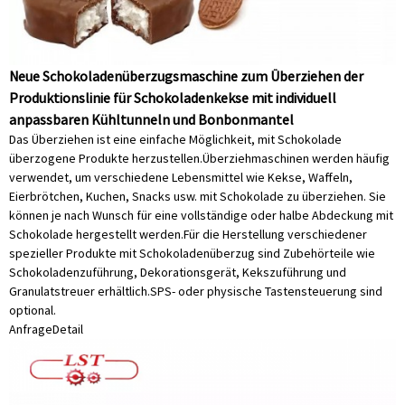
Neue Schokoladenüberzugsmaschine zum Überziehen der
Produktionslinie für Schokoladenkekse mit individuell
anpassbaren Kühltunneln und Bonbonmantel
Das Überziehen ist eine einfache Möglichkeit, mit Schokolade
überzogene Produkte herzustellen.Überziehmaschinen werden häufig
verwendet, um verschiedene Lebensmittel wie Kekse, Waffeln,
Eierbrötchen, Kuchen, Snacks usw. mit Schokolade zu überziehen. Sie
können je nach Wunsch für eine vollständige oder halbe Abdeckung mit
Schokolade hergestellt werden.Für die Herstellung verschiedener
spezieller Produkte mit Schokoladenüberzug sind Zubehörteile wie
Schokoladenzuführung, Dekorationsgerät, Kekszuführung und
Granulatstreuer erhältlich.SPS- oder physische Tastensteuerung sind
optional.
Anfrage
Detail