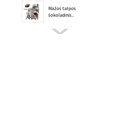
Mažos talpos
šokoladinis...