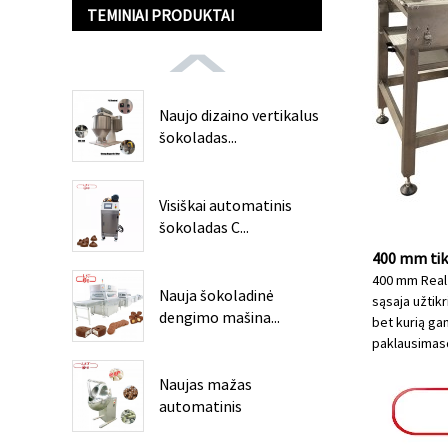
TEMINIAI PRODUKTAI
Naujo dizaino vertikalus
šokoladas...
Visiškai automatinis
šokoladas C...
400 mm tik
400 mm Real 
Nauja šokoladinė
sąsaja užtikr
dengimo mašina...
bet kurią ga
paklausimas
Naujas mažas
automatinis
šokoladas...