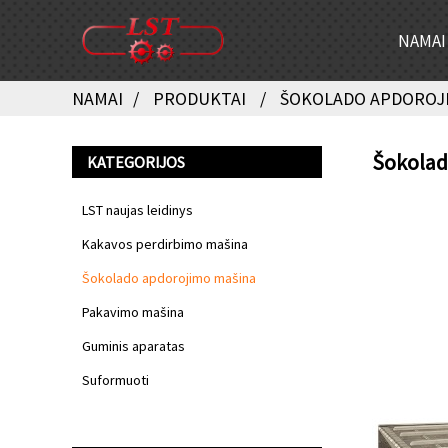
NAMAI
NAMAI
PRODUKTAI
ŠOKOLADO APDOROJ
Šokolad
KATEGORIJOS
LST naujas leidinys
Kakavos perdirbimo mašina
Šokolado apdorojimo mašina
Pakavimo mašina
Guminis aparatas
Suformuoti