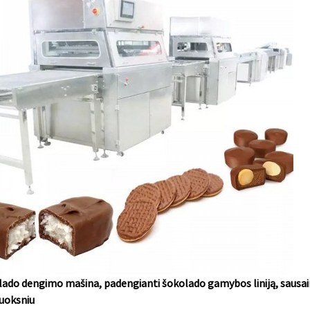
ado dengimo mašina, padengianti šokolado gamybos liniją, sausaini
luoksniu