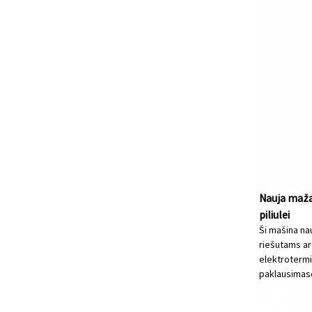
Nauja maža
piliulei
Ši mašina na
riešutams ar
elektrotermi
paklausimas