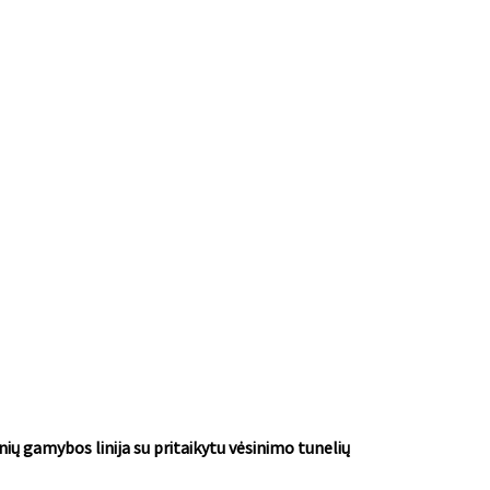
ų gamybos linija su pritaikytu vėsinimo tunelių