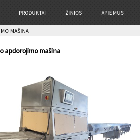
PRODUKTAI
ŽINIOS
APIE MUS
IMO MAŠINA
o apdorojimo mašina