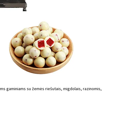
ms gaminiams su žemės riešutais, migdolais, razinomis,