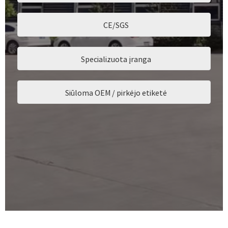
CE/SGS
Specializuota įranga
Siūloma OEM / pirkėjo etiketė