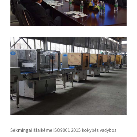
Sėkmingai išlaikėme ISO9001 2015 kokybės vadybos