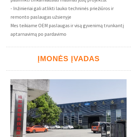
- Inžinieriai gali atlikti lauko techninės priežiūros ir
remonto paslaugas užsienyje
Mes teikiame OEM paslaugas ir visą gyvenimą trunkantį
aptarnavimą po pardavimo
ĮMONĖS ĮVADAS