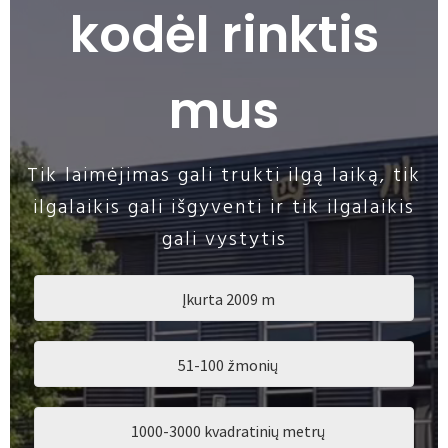
kodėl rinktis
mus
Tik laimėjimas gali trukti ilgą laiką, tik
ilgalaikis gali išgyventi ir tik ilgalaikis
gali vystytis
Įkurta 2009 m
51-100 žmonių
1000-3000 kvadratinių metrų