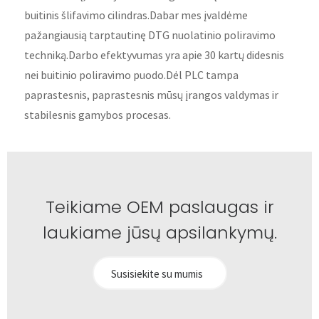
buitinis šlifavimo cilindras.Dabar mes įvaldėme
pažangiausią tarptautinę DTG nuolatinio poliravimo
techniką.Darbo efektyvumas yra apie 30 kartų didesnis
nei buitinio poliravimo puodo.Dėl PLC tampa
paprastesnis, paprastesnis mūsų įrangos valdymas ir
stabilesnis gamybos procesas.
Teikiame OEM paslaugas ir
laukiame jūsų apsilankymų.
Susisiekite su mumis