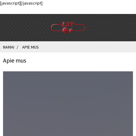
[javascript]
[/javascript]
NAMAI
APIE MUS
Apie mus