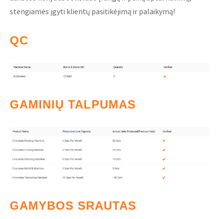
stengiamės įgyti klientų pasitikėjimą ir palaikymą!
QC
GAMINIŲ TALPUMAS
GAMYBOS SRAUTAS